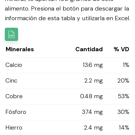
alimento.
Presiona el botón para descargar la
información de esta tabla y utilizarla en Excel.
Minerales
Cantidad
% VD
Calcio
13.6 mg
1%
Cinc
2.2 mg
20%
Cobre
0.48 mg
53%
Fósforo
374 mg
30%
Hierro
2.4 mg
14%