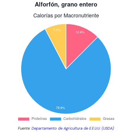
Fuente:
Departamento de Agricultura de E.E.U.U. (USDA)