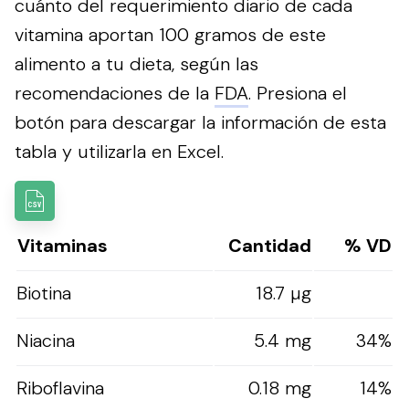
cuánto del requerimiento diario de cada
vitamina aportan 100 gramos de este
alimento a tu dieta, según las
recomendaciones de la
FDA
.
Presiona el
botón para descargar la información de esta
tabla y utilizarla en Excel.
Vitaminas
Cantidad
% VD
Biotina
18.7 µg
Niacina
5.4 mg
34%
Riboflavina
0.18 mg
14%