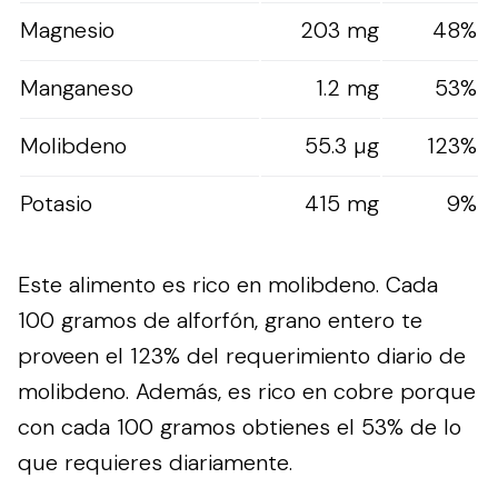
Magnesio
203 mg
48%
Manganeso
1.2 mg
53%
Molibdeno
55.3 µg
123%
Potasio
415 mg
9%
Este alimento es rico en molibdeno. Cada
100 gramos de alforfón, grano entero te
proveen el 123% del requerimiento diario de
molibdeno. Además, es rico en cobre porque
con cada 100 gramos obtienes el 53% de lo
que requieres diariamente.