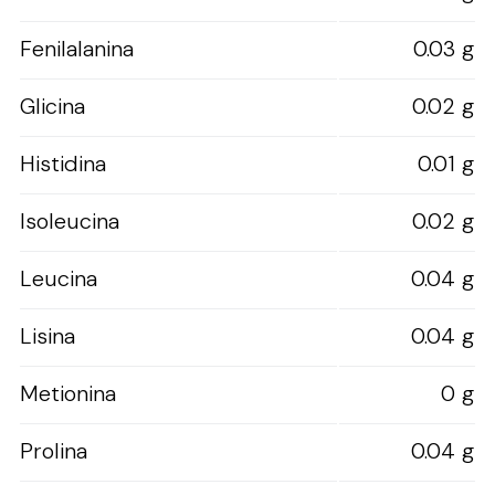
Fenilalanina
0.03 g
Glicina
0.02 g
Histidina
0.01 g
Isoleucina
0.02 g
Leucina
0.04 g
Lisina
0.04 g
Metionina
0 g
Prolina
0.04 g