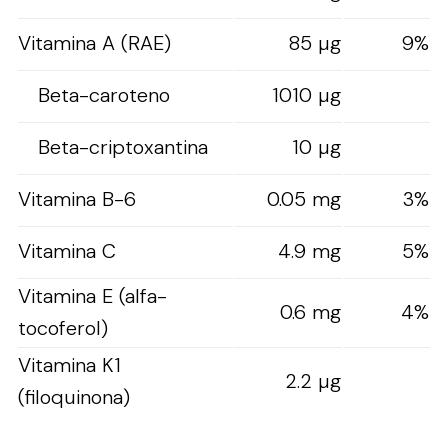
Vitamina A (RAE)
85 µg
9%
Beta-caroteno
1010 µg
Beta-criptoxantina
10 µg
Vitamina B-6
0.05 mg
3%
Vitamina C
4.9 mg
5%
Vitamina E (alfa-
0.6 mg
4%
tocoferol)
Vitamina K1
2.2 µg
(filoquinona)