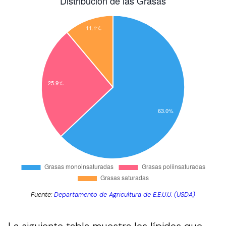
Fuente:
Departamento de Agricultura de E.E.U.U. (USDA)
La siguiente tabla muestra los lípidos que