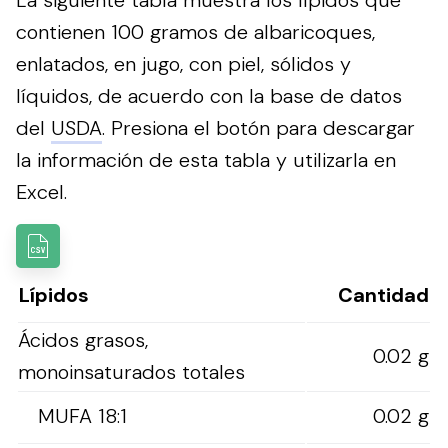
contienen 100 gramos de albaricoques,
enlatados, en jugo, con piel, sólidos y
líquidos, de acuerdo con la base de datos
del
USDA
.
Presiona el botón para descargar
la información de esta tabla y utilizarla en
Excel.
Lípidos
Cantidad
Ácidos grasos,
0.02 g
monoinsaturados totales
MUFA 18:1
0.02 g