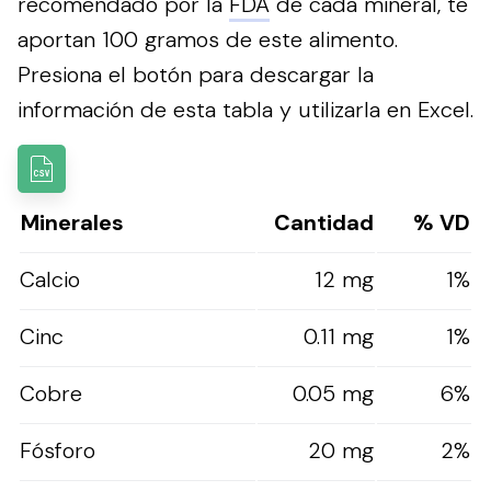
recomendado por la
FDA
de cada mineral, te
aportan 100 gramos de este alimento.
Presiona el botón para descargar la
información de esta tabla y utilizarla en Excel.
Minerales
Cantidad
% VD
Calcio
12 mg
1%
Cinc
0.11 mg
1%
Cobre
0.05 mg
6%
Fósforo
20 mg
2%