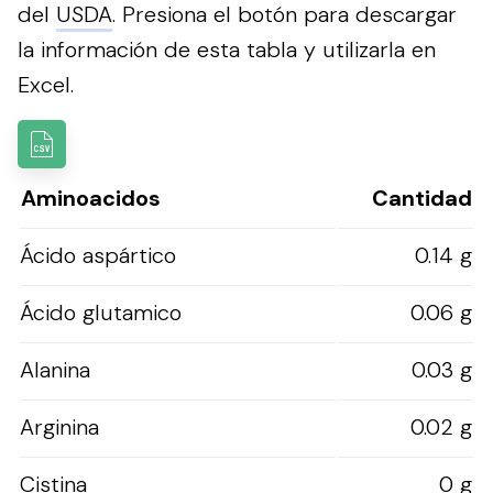
del
USDA
.
Presiona el botón para descargar
la información de esta tabla y utilizarla en
Excel.
Aminoacidos
Cantidad
Ácido aspártico
0.14 g
Ácido glutamico
0.06 g
Alanina
0.03 g
Arginina
0.02 g
Cistina
0 g