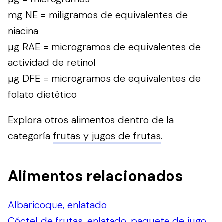
mg NE = miligramos de equivalentes de
niacina
µg RAE = microgramos de equivalentes de
actividad de retinol
µg DFE = microgramos de equivalentes de
folato dietético
Explora otros alimentos dentro de la
categoría
frutas y jugos de frutas
.
Alimentos relacionados
Albaricoque, enlatado
Cóctel de frutas, enlatado, paquete de jugo