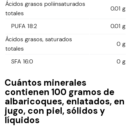
Ácidos grasos poliinsaturados
0.01 g
totales
PUFA 18:2
0.01 g
Ácidos grasos, saturados
0 g
totales
SFA 16:0
0 g
Cuántos minerales
contienen 100 gramos de
albaricoques, enlatados, en
jugo, con piel, sólidos y
líquidos