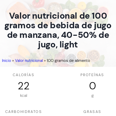
Valor nutricional de 100
gramos de bebida de jugo
de manzana, 40-50% de
jugo, light
Inicio
»
Valor nutricional
»
100 gramos de alimento
CALORÍAS
PROTEÍNAS
22
0
kcal
g
CARBOHIDRATOS
GRASAS