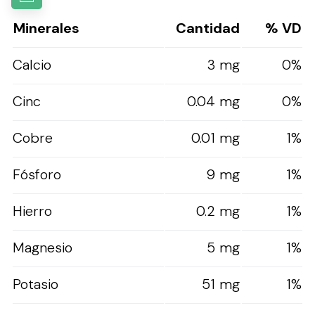
Minerales
Cantidad
% VD
Calcio
3 mg
0%
Cinc
0.04 mg
0%
Cobre
0.01 mg
1%
Fósforo
9 mg
1%
Hierro
0.2 mg
1%
Magnesio
5 mg
1%
Potasio
51 mg
1%