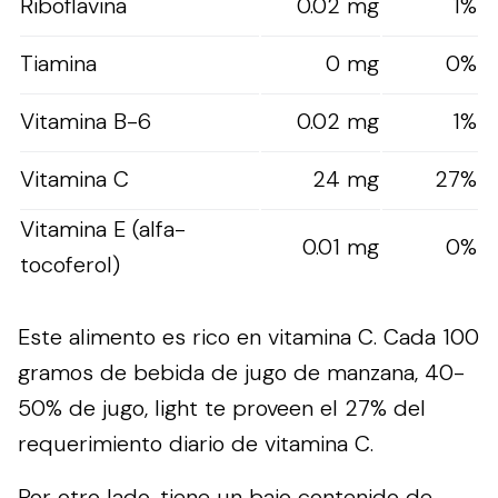
Riboflavina
0.02 mg
1%
Tiamina
0 mg
0%
Vitamina B-6
0.02 mg
1%
Vitamina C
24 mg
27%
Vitamina E (alfa-
0.01 mg
0%
tocoferol)
Este alimento es rico en vitamina C. Cada 100
gramos de bebida de jugo de manzana, 40-
50% de jugo, light te proveen el 27% del
requerimiento diario de vitamina C.
Por otro lado, tiene un bajo contenido de