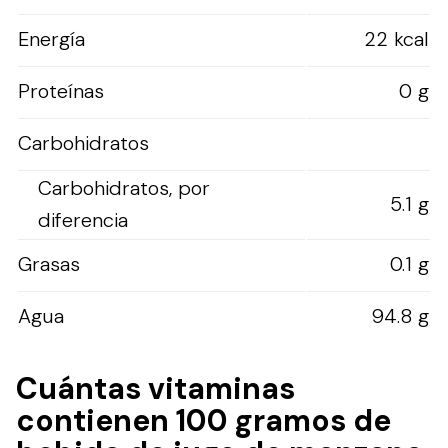
Energía
22 kcal
Proteínas
0 g
Carbohidratos
Carbohidratos, por
5.1 g
diferencia
Grasas
0.1 g
Agua
94.8 g
Cuántas vitaminas
contienen 100 gramos de