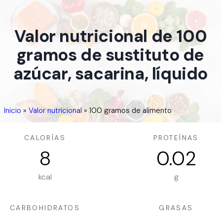
Valor nutricional de 100
gramos de sustituto de
azúcar, sacarina, líquido
Inicio
»
Valor nutricional
»
100 gramos de alimento
CALORÍAS
PROTEÍNAS
8
0.02
kcal
g
CARBOHIDRATOS
GRASAS