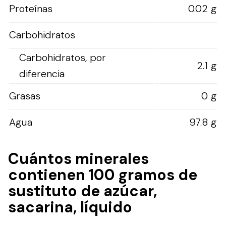
Proteínas
0.02 g
Carbohidratos
Carbohidratos, por
2.1 g
diferencia
Grasas
0 g
Agua
97.8 g
Cuántos minerales
contienen 100 gramos de
sustituto de azúcar,
sacarina, líquido