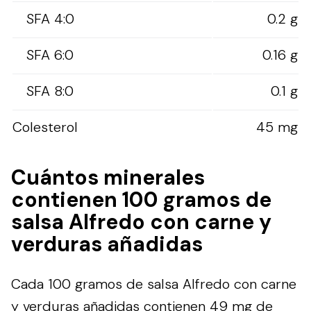
SFA 4:0
0.2 g
SFA 6:0
0.16 g
SFA 8:0
0.1 g
Colesterol
45 mg
Cuántos minerales
contienen 100 gramos de
salsa Alfredo con carne y
verduras añadidas
Cada 100 gramos de salsa Alfredo con carne
y verduras añadidas contienen 49 mg de