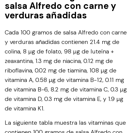
salsa Alfredo con carne y
verduras añadidas
Cada 100 gramos de salsa Alfredo con carne
y verduras añadidas contienen 21.4 mg de
colina, 8 µg de folato, 98 µg de luteína +
zeaxantina, 1.3 mg de niacina, 0.12 mg de
riboflavina, 0.02 mg de tiamina, 108 µg de
vitamina A, 0.58 µg de vitamina B-12, 0.11 mg
de vitamina B-6, 8.2 mg de vitamina C, 0.3 µg
de vitamina D, 0.3 mg de vitamina E, y 1.9 µg
de vitamina K1.
La siguiente tabla muestra las vitaminas que
contienen 100 gramos de salsa Alfredo con