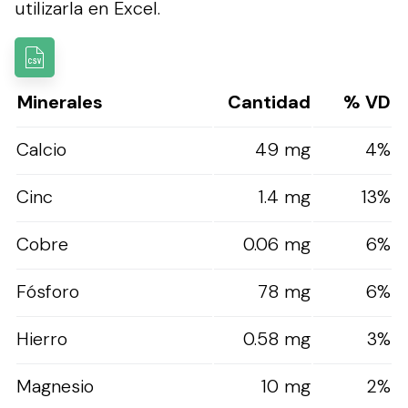
utilizarla en Excel.
Minerales
Cantidad
% VD
Calcio
49 mg
4%
Cinc
1.4 mg
13%
Cobre
0.06 mg
6%
Fósforo
78 mg
6%
Hierro
0.58 mg
3%
Magnesio
10 mg
2%