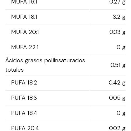
MUFA 16:1
0.27 g
MUFA 18:1
3.2 g
MUFA 20:1
0.03 g
MUFA 22:1
0 g
Ácidos grasos poliinsaturados
0.51 g
totales
PUFA 18:2
0.42 g
PUFA 18:3
0.05 g
PUFA 18:4
0 g
PUFA 20:4
0.02 g