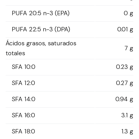
PUFA 20:5 n-3 (EPA)
0 g
PUFA 22:5 n-3 (DPA)
0.01 g
Ácidos grasos, saturados
7 g
totales
SFA 10:0
0.23 g
SFA 12:0
0.27 g
SFA 14:0
0.94 g
SFA 16:0
3.1 g
SFA 18:0
1.3 g