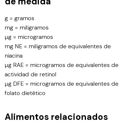
de medida
g = gramos
mg = miligramos
µg = microgramos
mg NE = miligramos de equivalentes de
niacina
µg RAE = microgramos de equivalentes de
actividad de retinol
µg DFE = microgramos de equivalentes de
folato dietético
Alimentos relacionados