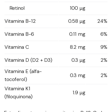
Retinol
100 µg
Vitamina B-12
0.58 µg
24%
Vitamina B-6
0.11 mg
6%
Vitamina C
8.2 mg
9%
Vitamina D (D2 + D3)
0.3 µg
2%
Vitamina E (alfa-
0.3 mg
2%
tocoferol)
Vitamina K1
1.9 µg
(filoquinona)