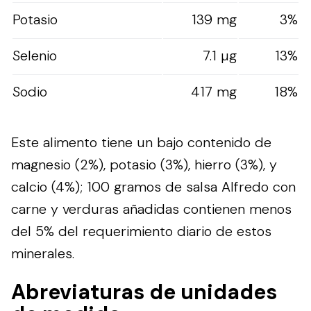
Potasio
139 mg
3%
Selenio
7.1 µg
13%
Sodio
417 mg
18%
Este alimento tiene un bajo contenido de
magnesio (2%), potasio (3%), hierro (3%), y
calcio (4%); 100 gramos de salsa Alfredo con
carne y verduras añadidas contienen menos
del 5% del requerimiento diario de estos
minerales.
Abreviaturas de unidades