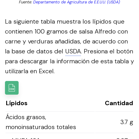
Fuente:
Departamento de Agricultura de E.E.U.U. (USDA)
La siguiente tabla muestra los lípidos que
contienen 100 gramos de salsa Alfredo con
carne y verduras añadidas, de acuerdo con
la base de datos del
USDA
.
Presiona el botón
para descargar la información de esta tabla y
utilizarla en Excel.
Lípidos
Cantidad
Ácidos grasos,
3.7 g
monoinsaturados totales