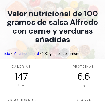
Valor nutricional de 100
gramos de salsa Alfredo
con carne y verduras
añadidas
Inicio
»
Valor nutricional
»
100 gramos de alimento
CALORÍAS
PROTEÍNAS
147
6.6
kcal
g
CARBOHIDRATOS
GRASAS