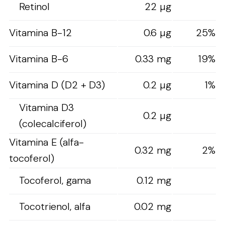
Retinol
22 µg
Vitamina B-12
0.6 µg
25%
Vitamina B-6
0.33 mg
19%
Vitamina D (D2 + D3)
0.2 µg
1%
Vitamina D3
0.2 µg
(colecalciferol)
Vitamina E (alfa-
0.32 mg
2%
tocoferol)
Tocoferol, gama
0.12 mg
Tocotrienol, alfa
0.02 mg