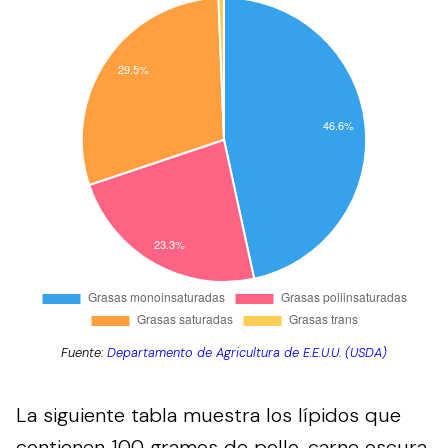
Fuente:
Departamento de Agricultura de E.E.U.U. (USDA)
La siguiente tabla muestra los lípidos que
contienen 100 gramos de pollo, carne oscura,