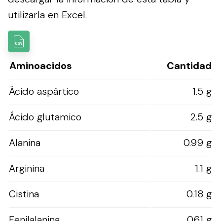
utilizarla en Excel.
Aminoacidos
Cantidad
Ácido aspártico
1.5 g
Ácido glutamico
2.5 g
Alanina
0.99 g
Arginina
1.1 g
Cistina
0.18 g
Fenilalanina
0.61 g