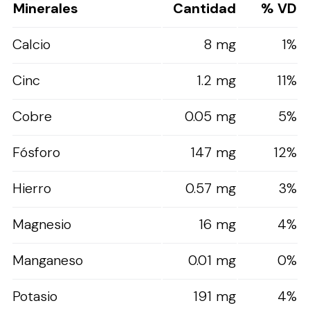
Minerales
Cantidad
% VD
Calcio
8 mg
1%
Cinc
1.2 mg
11%
Cobre
0.05 mg
5%
Fósforo
147 mg
12%
Hierro
0.57 mg
3%
Magnesio
16 mg
4%
Manganeso
0.01 mg
0%
Potasio
191 mg
4%