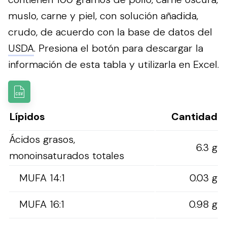
muslo, carne y piel, con solución añadida,
crudo, de acuerdo con la base de datos del
USDA
.
Presiona el botón para descargar la
información de esta tabla y utilizarla en Excel.
Lípidos
Cantidad
Ácidos grasos,
6.3 g
monoinsaturados totales
MUFA 14:1
0.03 g
MUFA 16:1
0.98 g