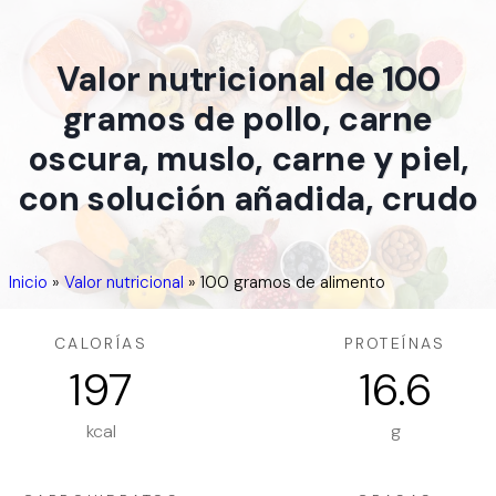
Valor nutricional de 100
gramos de pollo, carne
oscura, muslo, carne y piel,
con solución añadida, crudo
Inicio
»
Valor nutricional
»
100 gramos de alimento
CALORÍAS
PROTEÍNAS
197
16.6
kcal
g