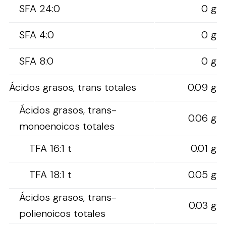
SFA 24:0
0 g
SFA 4:0
0 g
SFA 8:0
0 g
Ácidos grasos, trans totales
0.09 g
Ácidos grasos, trans-
0.06 g
monoenoicos totales
TFA 16:1 t
0.01 g
TFA 18:1 t
0.05 g
Ácidos grasos, trans-
0.03 g
polienoicos totales