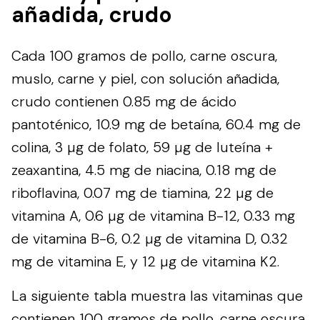
añadida, crudo
Cada 100 gramos de pollo, carne oscura,
muslo, carne y piel, con solución añadida,
crudo contienen 0.85 mg de ácido
pantoténico, 10.9 mg de betaína, 60.4 mg de
colina, 3 µg de folato, 59 µg de luteína +
zeaxantina, 4.5 mg de niacina, 0.18 mg de
riboflavina, 0.07 mg de tiamina, 22 µg de
vitamina A, 0.6 µg de vitamina B-12, 0.33 mg
de vitamina B-6, 0.2 µg de vitamina D, 0.32
mg de vitamina E, y 12 µg de vitamina K2.
La siguiente tabla muestra las vitaminas que
contienen 100 gramos de pollo, carne oscura,