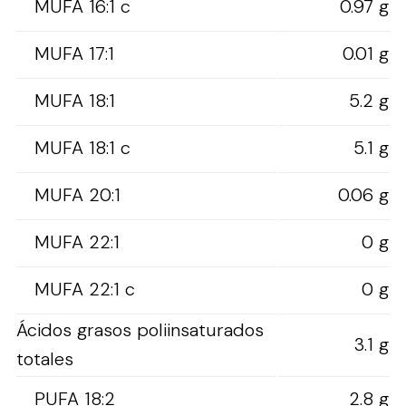
MUFA 16:1 c
0.97 g
MUFA 17:1
0.01 g
MUFA 18:1
5.2 g
MUFA 18:1 c
5.1 g
MUFA 20:1
0.06 g
MUFA 22:1
0 g
MUFA 22:1 c
0 g
Ácidos grasos poliinsaturados
3.1 g
totales
PUFA 18:2
2.8 g