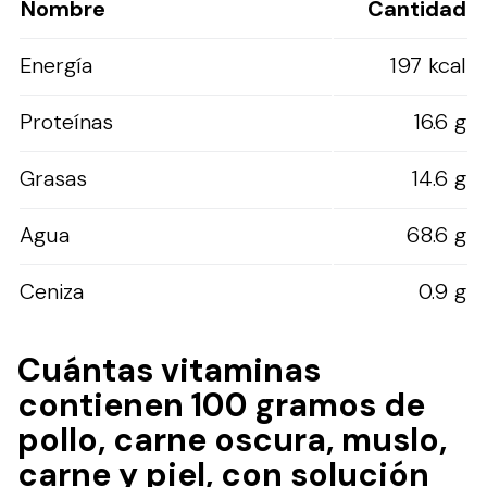
Nombre
Cantidad
Energía
197 kcal
Proteínas
16.6 g
Grasas
14.6 g
Agua
68.6 g
Ceniza
0.9 g
Cuántas vitaminas
contienen 100 gramos de
pollo, carne oscura, muslo,
carne y piel, con solución