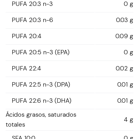
PUFA 20:3 n-3
0 g
PUFA 20:3 n-6
0.03 g
PUFA 20:4
0.09 g
PUFA 20:5 n-3 (EPA)
0 g
PUFA 22:4
0.02 g
PUFA 22:5 n-3 (DPA)
0.01 g
PUFA 22:6 n-3 (DHA)
0.01 g
Ácidos grasos, saturados
4 g
totales
SFA 10:0
0 g