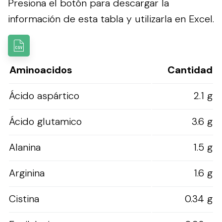
Presiona el botón para descargar la
información de esta tabla y utilizarla en Excel.
Aminoacidos
Cantidad
Ácido aspártico
2.1 g
Ácido glutamico
3.6 g
Alanina
1.5 g
Arginina
1.6 g
Cistina
0.34 g