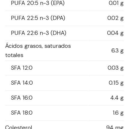
PUFA 20:5 n-3 (EPA)
0.01 g
PUFA 22:5 n-3 (DPA)
0.02 g
PUFA 22:6 n-3 (DHA)
0.04 g
Ácidos grasos, saturados
6.3 g
totales
SFA 12:0
0.03 g
SFA 14:0
0.15 g
SFA 16:0
4.4 g
SFA 18:0
1.6 g
Colesterol
94 mg