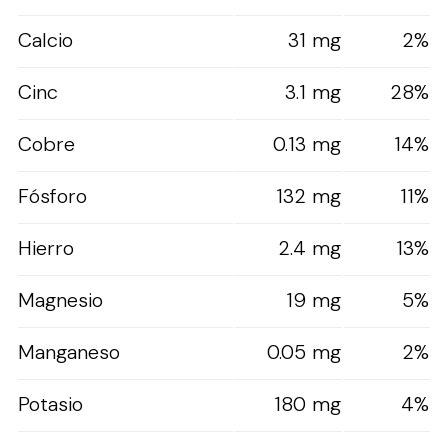
Calcio
31 mg
2%
Cinc
3.1 mg
28%
Cobre
0.13 mg
14%
Fósforo
132 mg
11%
Hierro
2.4 mg
13%
Magnesio
19 mg
5%
Manganeso
0.05 mg
2%
Potasio
180 mg
4%