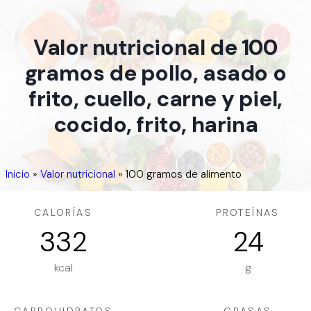
Valor nutricional de 100
gramos de pollo, asado o
frito, cuello, carne y piel,
cocido, frito, harina
Inicio
»
Valor nutricional
»
100 gramos de alimento
CALORÍAS
PROTEÍNAS
332
24
kcal
g