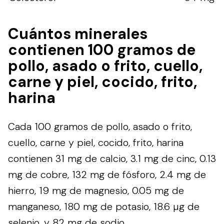
Cuántos minerales
contienen 100 gramos de
pollo, asado o frito, cuello,
carne y piel, cocido, frito,
harina
Cada 100 gramos de pollo, asado o frito,
cuello, carne y piel, cocido, frito, harina
contienen 31 mg de calcio, 3.1 mg de cinc, 0.13
mg de cobre, 132 mg de fósforo, 2.4 mg de
hierro, 19 mg de magnesio, 0.05 mg de
manganeso, 180 mg de potasio, 18.6 µg de
selenio, y 82 mg de sodio.