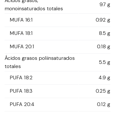
Ácidos grasos,
9.7 g
monoinsaturados totales
MUFA 16:1
0.92 g
MUFA 18:1
8.5 g
MUFA 20:1
0.18 g
Ácidos grasos poliinsaturados
5.5 g
totales
PUFA 18:2
4.9 g
PUFA 18:3
0.25 g
PUFA 20:4
0.12 g