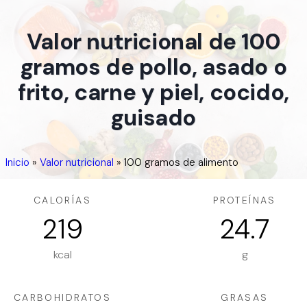
Valor nutricional de 100
gramos de pollo, asado o
frito, carne y piel, cocido,
guisado
Inicio
»
Valor nutricional
»
100 gramos de alimento
CALORÍAS
PROTEÍNAS
219
24.7
kcal
g
CARBOHIDRATOS
GRASAS