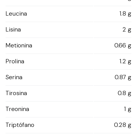
Leucina
1.8 g
Lisina
2 g
Metionina
0.66 g
Prolina
1.2 g
Serina
0.87 g
Tirosina
0.8 g
Treonina
1 g
Triptófano
0.28 g