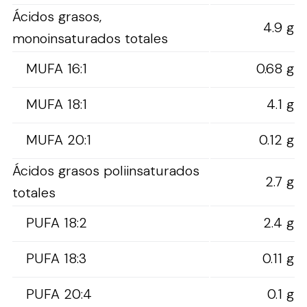
Ácidos grasos,
4.9 g
monoinsaturados totales
MUFA 16:1
0.68 g
MUFA 18:1
4.1 g
MUFA 20:1
0.12 g
Ácidos grasos poliinsaturados
2.7 g
totales
PUFA 18:2
2.4 g
PUFA 18:3
0.11 g
PUFA 20:4
0.1 g