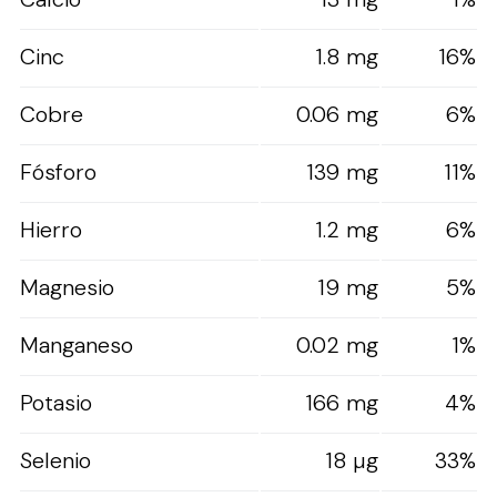
Cinc
1.8 mg
16%
Cobre
0.06 mg
6%
Fósforo
139 mg
11%
Hierro
1.2 mg
6%
Magnesio
19 mg
5%
Manganeso
0.02 mg
1%
Potasio
166 mg
4%
Selenio
18 µg
33%