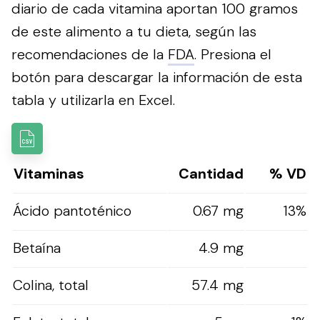
diario de cada vitamina aportan 100 gramos
de este alimento a tu dieta, según las
recomendaciones de la
FDA
.
Presiona el
botón para descargar la información de esta
tabla y utilizarla en Excel.
Vitaminas
Cantidad
% VD
Ácido pantoténico
0.67 mg
13%
Betaína
4.9 mg
Colina, total
57.4 mg