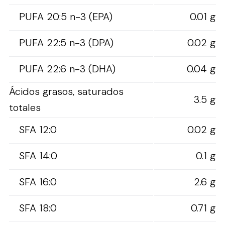
PUFA 20:5 n-3 (EPA)
0.01 g
PUFA 22:5 n-3 (DPA)
0.02 g
PUFA 22:6 n-3 (DHA)
0.04 g
Ácidos grasos, saturados
3.5 g
totales
SFA 12:0
0.02 g
SFA 14:0
0.1 g
SFA 16:0
2.6 g
SFA 18:0
0.71 g