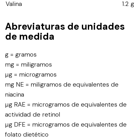
Valina
1.2 g
Abreviaturas de unidades
de medida
g = gramos
mg = miligramos
µg = microgramos
mg NE = miligramos de equivalentes de
niacina
µg RAE = microgramos de equivalentes de
actividad de retinol
µg DFE = microgramos de equivalentes de
folato dietético