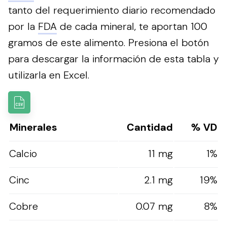
tanto del requerimiento diario recomendado
por la
FDA
de cada mineral, te aportan 100
gramos de este alimento.
Presiona el botón
para descargar la información de esta tabla y
utilizarla en Excel.
Minerales
Cantidad
% VD
Calcio
11 mg
1%
Cinc
2.1 mg
19%
Cobre
0.07 mg
8%