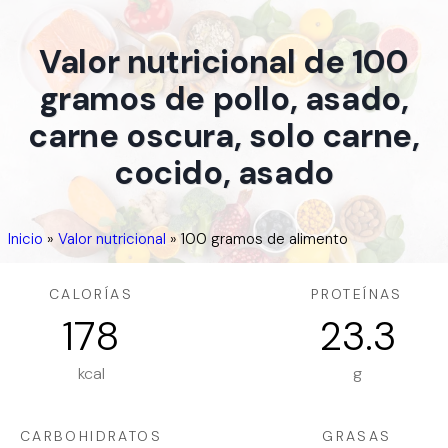
Valor nutricional de 100
gramos de pollo, asado,
carne oscura, solo carne,
cocido, asado
Inicio
»
Valor nutricional
»
100 gramos de alimento
CALORÍAS
PROTEÍNAS
178
23.3
kcal
g
CARBOHIDRATOS
GRASAS