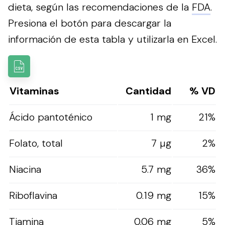
dieta, según las recomendaciones de la
FDA
.
Presiona el botón para descargar la
información de esta tabla y utilizarla en Excel.
Vitaminas
Cantidad
% VD
Ácido pantoténico
1 mg
21%
Folato, total
7 µg
2%
Niacina
5.7 mg
36%
Riboflavina
0.19 mg
15%
Tiamina
0.06 mg
5%