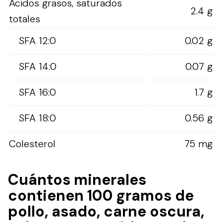
Ácidos grasos, saturados
2.4 g
totales
SFA 12:0
0.02 g
SFA 14:0
0.07 g
SFA 16:0
1.7 g
SFA 18:0
0.56 g
Colesterol
75 mg
Cuántos minerales
contienen 100 gramos de
pollo, asado, carne oscura,