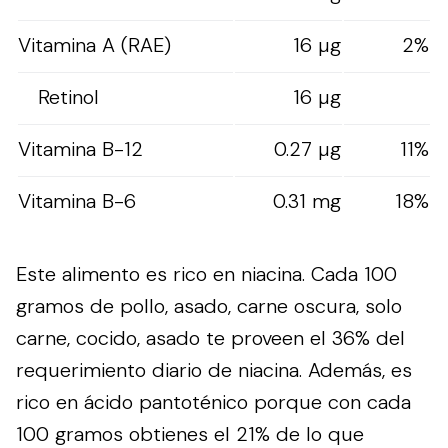
Vitamina A (RAE)
16 µg
2%
Retinol
16 µg
Vitamina B-12
0.27 µg
11%
Vitamina B-6
0.31 mg
18%
Este alimento es rico en niacina. Cada 100
gramos de pollo, asado, carne oscura, solo
carne, cocido, asado te proveen el 36% del
requerimiento diario de niacina. Además, es
rico en ácido pantoténico porque con cada
100 gramos obtienes el 21% de lo que