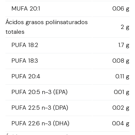
MUFA 20:1
0.06 g
Ácidos grasos poliinsaturados
2 g
totales
PUFA 18:2
1.7 g
PUFA 18:3
0.08 g
PUFA 20:4
0.11 g
PUFA 20:5 n-3 (EPA)
0.01 g
PUFA 22:5 n-3 (DPA)
0.02 g
PUFA 22:6 n-3 (DHA)
0.04 g