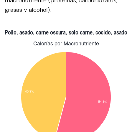
macronutriente (proteínas, carbohidratos,
grasas y alcohol).