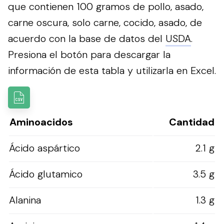
que contienen 100 gramos de pollo, asado,
carne oscura, solo carne, cocido, asado, de
acuerdo con la base de datos del
USDA
.
Presiona el botón para descargar la
información de esta tabla y utilizarla en Excel.
Aminoacidos
Cantidad
Ácido aspártico
2.1 g
Ácido glutamico
3.5 g
Alanina
1.3 g