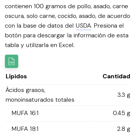
contienen 100 gramos de pollo, asado, carne
oscura, solo carne, cocido, asado, de acuerdo
con la base de datos del
USDA
.
Presiona el
botón para descargar la información de esta
tabla y utilizarla en Excel.
Lípidos
Cantidad
Ácidos grasos,
3.3 g
monoinsaturados totales
MUFA 16:1
0.45 g
MUFA 18:1
2.8 g