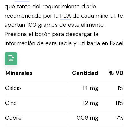
qué tanto del requerimiento diario
recomendado por la
FDA
de cada mineral, te
aportan 100 gramos de este alimento.
Presiona el botón para descargar la
información de esta tabla y utilizarla en Excel.
Minerales
Cantidad
% VD
Calcio
14 mg
1%
Cinc
1.2 mg
11%
Cobre
0.06 mg
7%