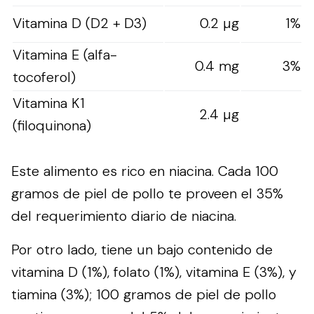
Vitamina D (D2 + D3)
0.2 µg
1%
Vitamina E (alfa-
0.4 mg
3%
tocoferol)
Vitamina K1
2.4 µg
(filoquinona)
Este alimento es rico en niacina. Cada 100
gramos de piel de pollo te proveen el 35%
del requerimiento diario de niacina.
Por otro lado, tiene un bajo contenido de
vitamina D (1%), folato (1%), vitamina E (3%), y
tiamina (3%); 100 gramos de piel de pollo