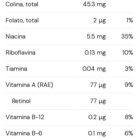
Colina, total
45.3 mg
Folato, total
2 µg
1%
Niacina
5.5 mg
35%
Riboflavina
0.13 mg
10%
Tiamina
0.04 mg
3%
Vitamina A (RAE)
77 µg
9%
Retinol
77 µg
Vitamina B-12
0.2 µg
8%
Vitamina B-6
0.1 mg
6%