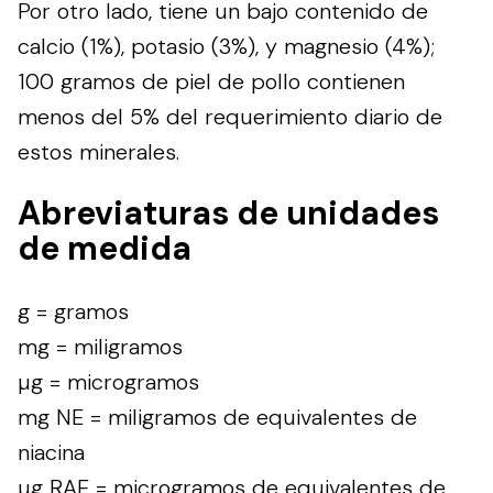
Por otro lado, tiene un bajo contenido de
calcio (1%), potasio (3%), y magnesio (4%);
100 gramos de piel de pollo contienen
menos del 5% del requerimiento diario de
estos minerales.
Abreviaturas de unidades
de medida
g = gramos
mg = miligramos
µg = microgramos
mg NE = miligramos de equivalentes de
niacina
µg RAE = microgramos de equivalentes de