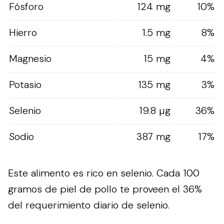
Fósforo
124 mg
10%
Hierro
1.5 mg
8%
Magnesio
15 mg
4%
Potasio
135 mg
3%
Selenio
19.8 µg
36%
Sodio
387 mg
17%
Este alimento es rico en selenio. Cada 100
gramos de piel de pollo te proveen el 36%
del requerimiento diario de selenio.