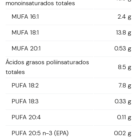
monoinsaturados totales
MUFA 16:1
2.4 g
MUFA 18:1
13.8 g
MUFA 20:1
0.53 g
Ácidos grasos poliinsaturados
8.5 g
totales
PUFA 18:2
7.8 g
PUFA 18:3
0.33 g
PUFA 20:4
0.11 g
PUFA 20:5 n-3 (EPA)
0.02 g