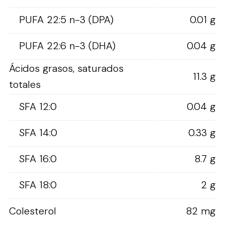
PUFA 22:5 n-3 (DPA)
0.01 g
PUFA 22:6 n-3 (DHA)
0.04 g
Ácidos grasos, saturados
11.3 g
totales
SFA 12:0
0.04 g
SFA 14:0
0.33 g
SFA 16:0
8.7 g
SFA 18:0
2 g
Colesterol
82 mg