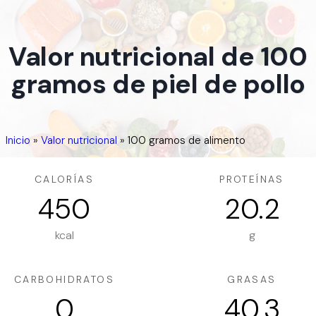
Valor nutricional de 100
gramos de piel de pollo
Inicio
»
Valor nutricional
»
100 gramos de alimento
CALORÍAS
PROTEÍNAS
450
20.2
kcal
g
CARBOHIDRATOS
GRASAS
0
40.3