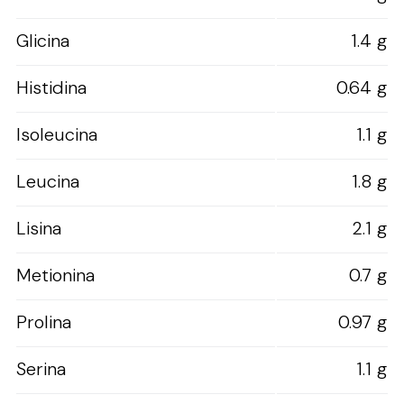
Glicina
1.4 g
Histidina
0.64 g
Isoleucina
1.1 g
Leucina
1.8 g
Lisina
2.1 g
Metionina
0.7 g
Prolina
0.97 g
Serina
1.1 g