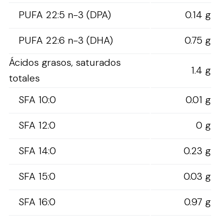
PUFA 22:5 n-3 (DPA)
0.14 g
PUFA 22:6 n-3 (DHA)
0.75 g
Ácidos grasos, saturados
1.4 g
totales
SFA 10:0
0.01 g
SFA 12:0
0 g
SFA 14:0
0.23 g
SFA 15:0
0.03 g
SFA 16:0
0.97 g