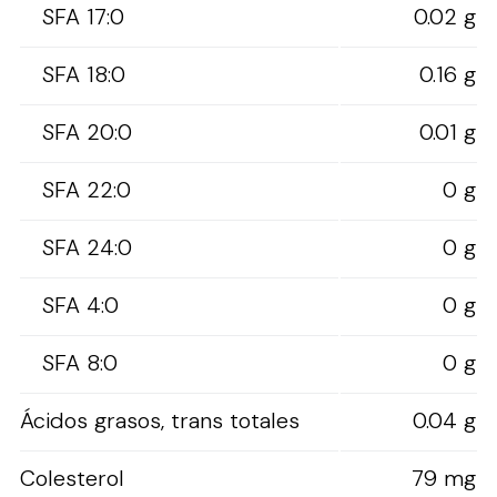
SFA 17:0
0.02 g
SFA 18:0
0.16 g
SFA 20:0
0.01 g
SFA 22:0
0 g
SFA 24:0
0 g
SFA 4:0
0 g
SFA 8:0
0 g
Ácidos grasos, trans totales
0.04 g
Colesterol
79 mg