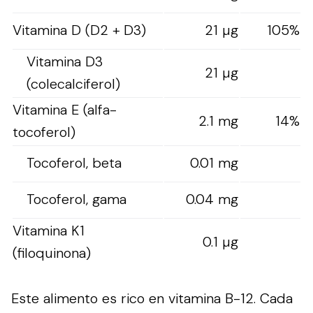
Vitamina D (D2 + D3)
21 µg
105%
Vitamina D3
21 µg
(colecalciferol)
Vitamina E (alfa-
2.1 mg
14%
tocoferol)
Tocoferol, beta
0.01 mg
Tocoferol, gama
0.04 mg
Vitamina K1
0.1 µg
(filoquinona)
Este alimento es rico en vitamina B-12. Cada