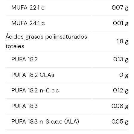
MUFA 22:1 c
0.07 g
MUFA 24:1 c
0.01 g
Ácidos grasos poliinsaturados
1.8 g
totales
PUFA 18:2
0.13 g
PUFA 18:2 CLAs
0 g
PUFA 18:2 n-6 c,c
0.12 g
PUFA 18:3
0.06 g
PUFA 18:3 n-3 c,c,c (ALA)
0.05 g