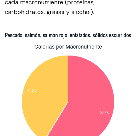
cada macronutriente (proteínas,
carbohidratos, grasas y alcohol).