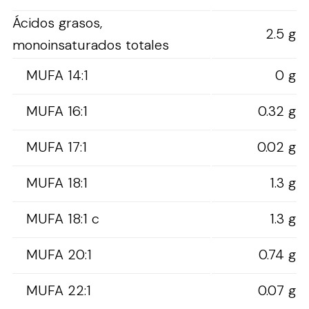
Ácidos grasos,
2.5 g
monoinsaturados totales
MUFA 14:1
0 g
MUFA 16:1
0.32 g
MUFA 17:1
0.02 g
MUFA 18:1
1.3 g
MUFA 18:1 c
1.3 g
MUFA 20:1
0.74 g
MUFA 22:1
0.07 g