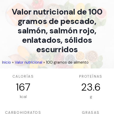
Valor nutricional de 100
gramos de pescado,
salmón, salmón rojo,
enlatados, sólidos
escurridos
Inicio
»
Valor nutricional
»
100 gramos de alimento
CALORÍAS
PROTEÍNAS
167
23.6
kcal
g
CARBOHIDRATOS
GRASAS