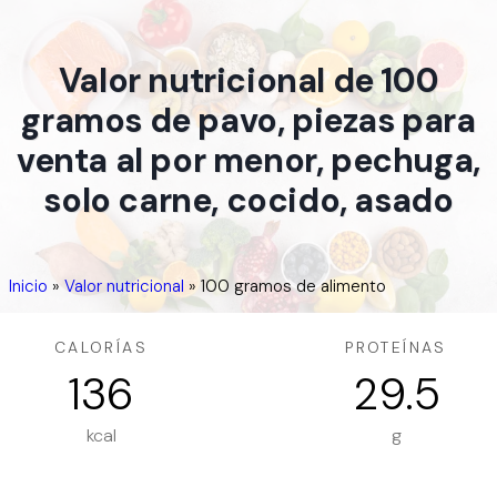
Valor nutricional de 100
gramos de pavo, piezas para
venta al por menor, pechuga,
solo carne, cocido, asado
Inicio
»
Valor nutricional
»
100 gramos de alimento
CALORÍAS
PROTEÍNAS
136
29.5
kcal
g