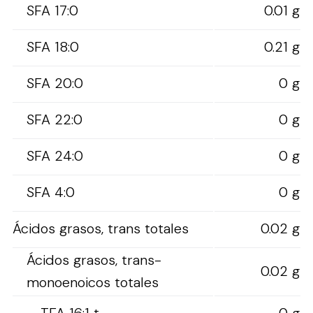
SFA 17:0
0.01 g
SFA 18:0
0.21 g
SFA 20:0
0 g
SFA 22:0
0 g
SFA 24:0
0 g
SFA 4:0
0 g
Ácidos grasos, trans totales
0.02 g
Ácidos grasos, trans-
0.02 g
monoenoicos totales
TFA 16:1 t
0 g