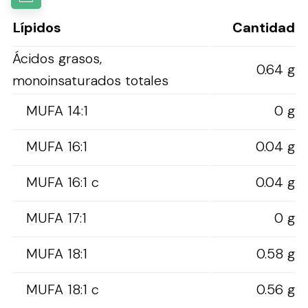
Lípidos
Cantidad
Ácidos grasos,
0.64 g
monoinsaturados totales
MUFA 14:1
0 g
MUFA 16:1
0.04 g
MUFA 16:1 c
0.04 g
MUFA 17:1
0 g
MUFA 18:1
0.58 g
MUFA 18:1 c
0.56 g