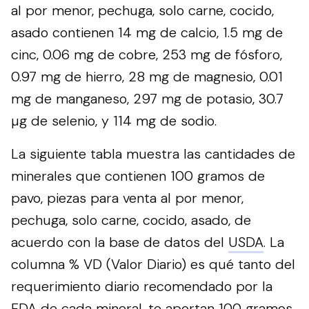
al por menor, pechuga, solo carne, cocido,
asado contienen 14 mg de calcio, 1.5 mg de
cinc, 0.06 mg de cobre, 253 mg de fósforo,
0.97 mg de hierro, 28 mg de magnesio, 0.01
mg de manganeso, 297 mg de potasio, 30.7
µg de selenio, y 114 mg de sodio.
La siguiente tabla muestra las cantidades de
minerales que contienen 100 gramos de
pavo, piezas para venta al por menor,
pechuga, solo carne, cocido, asado, de
acuerdo con la base de datos del
USDA
. La
columna % VD (Valor Diario) es qué tanto del
requerimiento diario recomendado por la
FDA
de cada mineral, te aportan 100 gramos