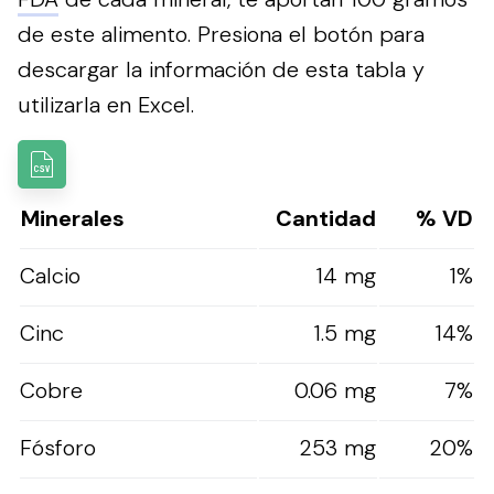
de este alimento.
Presiona el botón para
descargar la información de esta tabla y
utilizarla en Excel.
Minerales
Cantidad
% VD
Calcio
14 mg
1%
Cinc
1.5 mg
14%
Cobre
0.06 mg
7%
Fósforo
253 mg
20%