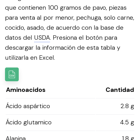
que contienen 100 gramos de pavo, piezas
para venta al por menor, pechuga, solo carne,
cocido, asado, de acuerdo con la base de
datos del
USDA
.
Presiona el botón para
descargar la información de esta tabla y
utilizarla en Excel.
Aminoacidos
Cantidad
Ácido aspártico
2.8 g
Ácido glutamico
4.5 g
Alanina
1.8 g