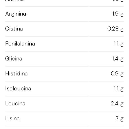
Arginina
1.9 g
Cistina
0.28 g
Fenilalanina
1.1 g
Glicina
1.4 g
Histidina
0.9 g
Isoleucina
1.1 g
Leucina
2.4 g
Lisina
3 g