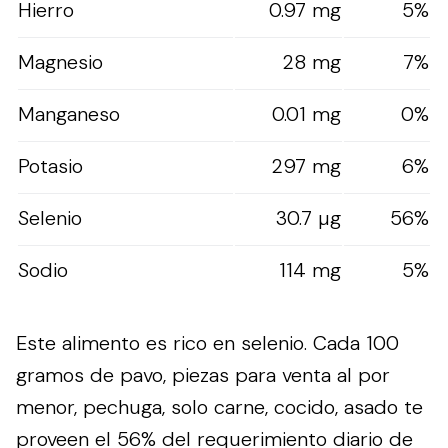
Hierro
0.97 mg
5%
Magnesio
28 mg
7%
Manganeso
0.01 mg
0%
Potasio
297 mg
6%
Selenio
30.7 µg
56%
Sodio
114 mg
5%
Este alimento es rico en selenio. Cada 100
gramos de pavo, piezas para venta al por
menor, pechuga, solo carne, cocido, asado te
proveen el 56% del requerimiento diario de