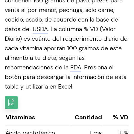
contienen 100 gramos de pavo, piezas para
venta al por menor, pechuga, solo carne,
cocido, asado, de acuerdo con la base de
datos del
USDA
. La columna % VD (Valor
Diario) es cuánto del requerimiento diario de
cada vitamina aportan 100 gramos de este
alimento a tu dieta, según las
recomendaciones de la
FDA
.
Presiona el
botón para descargar la información de esta
tabla y utilizarla en Excel.
Vitaminas
Cantidad
% VD
Ácido pantoténico
1 mg
21%