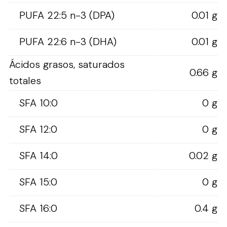
PUFA 22:5 n-3 (DPA)
0.01 g
PUFA 22:6 n-3 (DHA)
0.01 g
Ácidos grasos, saturados
0.66 g
totales
SFA 10:0
0 g
SFA 12:0
0 g
SFA 14:0
0.02 g
SFA 15:0
0 g
SFA 16:0
0.4 g