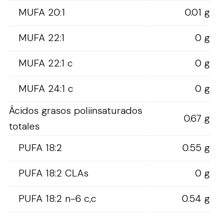
MUFA 20:1
0.01 g
MUFA 22:1
0 g
MUFA 22:1 c
0 g
MUFA 24:1 c
0 g
Ácidos grasos poliinsaturados
0.67 g
totales
PUFA 18:2
0.55 g
PUFA 18:2 CLAs
0 g
PUFA 18:2 n-6 c,c
0.54 g