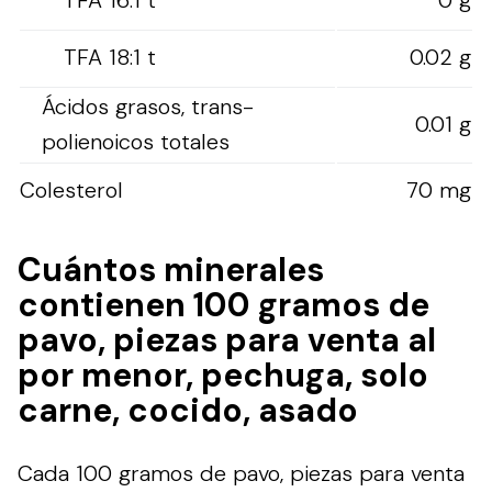
TFA 18:1 t
0.02 g
Ácidos grasos, trans-
0.01 g
polienoicos totales
Colesterol
70 mg
Cuántos minerales
contienen 100 gramos de
pavo, piezas para venta al
por menor, pechuga, solo
carne, cocido, asado
Cada 100 gramos de pavo, piezas para venta