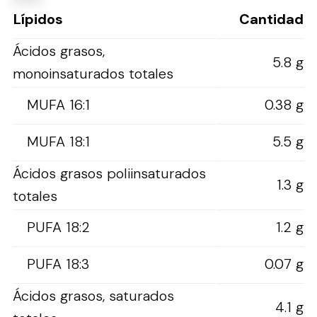
Lípidos
Cantidad
Ácidos grasos,
5.8 g
monoinsaturados totales
MUFA 16:1
0.38 g
MUFA 18:1
5.5 g
Ácidos grasos poliinsaturados
1.3 g
totales
PUFA 18:2
1.2 g
PUFA 18:3
0.07 g
Ácidos grasos, saturados
4.1 g