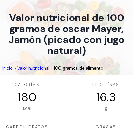
Valor nutricional de 100
gramos de oscar Mayer,
Jamón (picado con jugo
natural)
Inicio
»
Valor nutricional
»
100 gramos de alimento
CALORÍAS
PROTEÍNAS
180
16.3
kcal
g
CARBOHIDRATOS
GRASAS