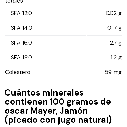
totales
SFA 12:0
0.02 g
SFA 14:0
0.17 g
SFA 16:0
2.7 g
SFA 18:0
1.2 g
Colesterol
59 mg
Cuántos minerales
contienen 100 gramos de
oscar Mayer, Jamón
(picado con jugo natural)