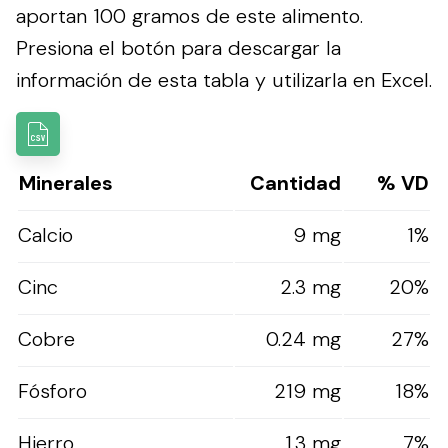
aportan 100 gramos de este alimento.
Presiona el botón para descargar la
información de esta tabla y utilizarla en Excel.
Minerales
Cantidad
% VD
Calcio
9 mg
1%
Cinc
2.3 mg
20%
Cobre
0.24 mg
27%
Fósforo
219 mg
18%
Hierro
1.3 mg
7%