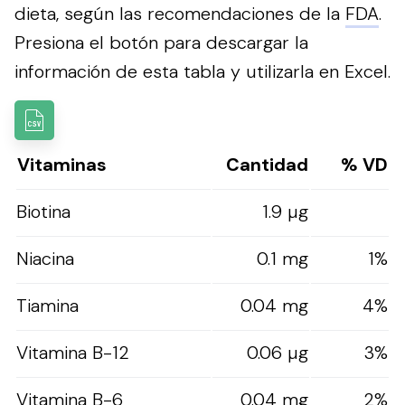
dieta, según las recomendaciones de la
FDA
.
Presiona el botón para descargar la
información de esta tabla y utilizarla en Excel.
Vitaminas
Cantidad
% VD
Biotina
1.9 µg
Niacina
0.1 mg
1%
Tiamina
0.04 mg
4%
Vitamina B-12
0.06 µg
3%
Vitamina B-6
0.04 mg
2%