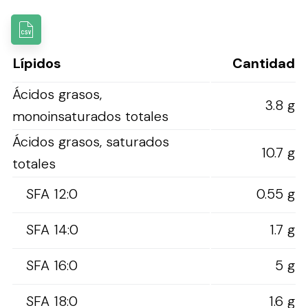
Lípidos
Cantidad
Ácidos grasos,
3.8 g
monoinsaturados totales
Ácidos grasos, saturados
10.7 g
totales
SFA 12:0
0.55 g
SFA 14:0
1.7 g
SFA 16:0
5 g
SFA 18:0
1.6 g