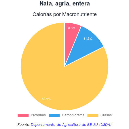
Fuente:
Departamento de Agricultura de E.E.U.U. (USDA)