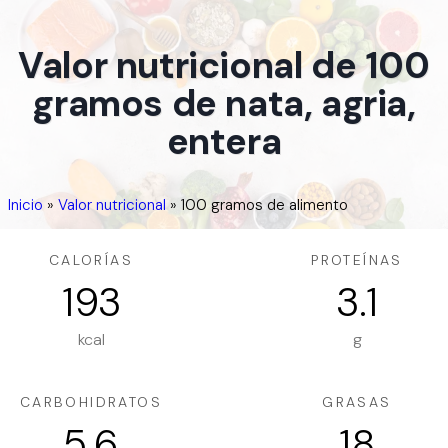
Valor nutricional de 100
gramos de nata, agria,
entera
Inicio
»
Valor nutricional
»
100 gramos de alimento
CALORÍAS
PROTEÍNAS
193
3.1
kcal
g
CARBOHIDRATOS
GRASAS
5.6
18