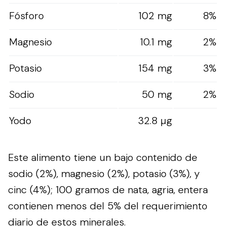
Fósforo
102 mg
8%
Magnesio
10.1 mg
2%
Potasio
154 mg
3%
Sodio
50 mg
2%
Yodo
32.8 µg
Este alimento tiene un bajo contenido de
sodio (2%), magnesio (2%), potasio (3%), y
cinc (4%); 100 gramos de nata, agria, entera
contienen menos del 5% del requerimiento
diario de estos minerales.