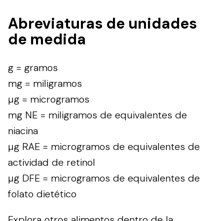
Abreviaturas de unidades
de medida
g = gramos
mg = miligramos
µg = microgramos
mg NE = miligramos de equivalentes de
niacina
µg RAE = microgramos de equivalentes de
actividad de retinol
µg DFE = microgramos de equivalentes de
folato dietético
Explora otros alimentos dentro de la