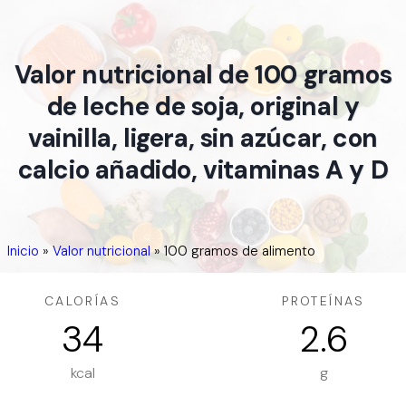
Valor nutricional de 100 gramos
de leche de soja, original y
vainilla, ligera, sin azúcar, con
calcio añadido, vitaminas A y D
Inicio
»
Valor nutricional
»
100 gramos de alimento
CALORÍAS
PROTEÍNAS
34
2.6
kcal
g