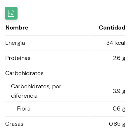
Nombre
Cantidad
Energía
34 kcal
Proteínas
2.6 g
Carbohidratos
Carbohidratos, por
3.9 g
diferencia
Fibra
0.6 g
Grasas
0.85 g