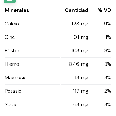
Minerales
Cantidad
% VD
Calcio
123 mg
9%
Cinc
0.1 mg
1%
Fósforo
103 mg
8%
Hierro
0.46 mg
3%
Magnesio
13 mg
3%
Potasio
117 mg
2%
Sodio
63 mg
3%