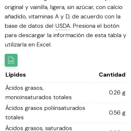
original y vainilla, ligera, sin azúcar, con calcio
añadido, vitaminas A y D, de acuerdo con la
base de datos del
USDA
.
Presiona el botón
para descargar la información de esta tabla y
utilizarla en Excel.
Lípidos
Cantidad
Ácidos grasos,
0.26 g
monoinsaturados totales
Ácidos grasos poliinsaturados
0.56 g
totales
Ácidos grasos, saturados