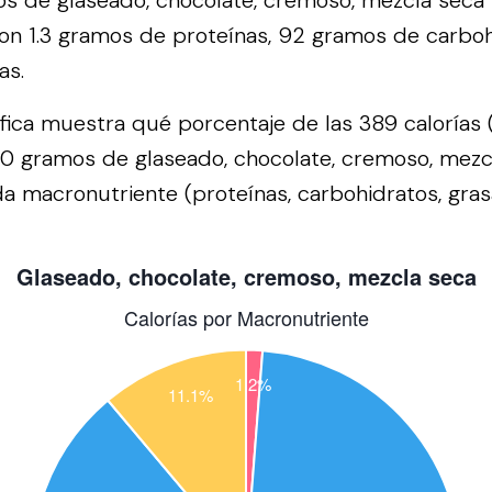
s de glaseado, chocolate, cremoso, mezcla seca
 con 1.3 gramos de proteínas, 92 gramos de carboh
as.
áfica muestra qué porcentaje de las 389 calorías 
00 gramos de glaseado, chocolate, cremoso, mezc
a macronutriente (proteínas, carbohidratos, grasa