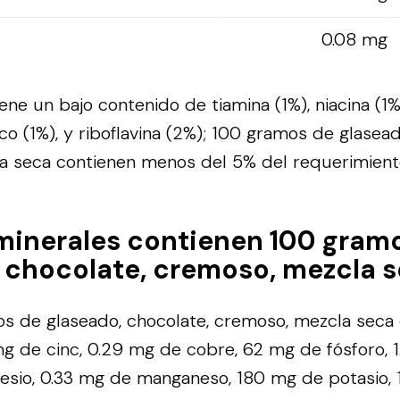
0.08 mg
ene un bajo contenido de tiamina (1%), niacina (1%)
co (1%), y riboflavina (2%); 100 gramos de glasead
a seca contienen menos del 5% del requerimiento
minerales contienen 100 gram
 chocolate, cremoso, mezcla 
s de glaseado, chocolate, cremoso, mezcla seca 
 mg de cinc, 0.29 mg de cobre, 62 mg de fósforo, 1
sio, 0.33 mg de manganeso, 180 mg de potasio, 1