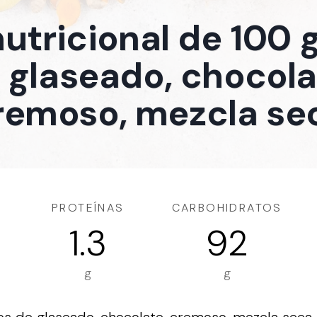
nutricional de 100
 glaseado, chocola
remoso, mezcla se
PROTEÍNAS
CARBOHIDRATOS
1.3
92
g
g