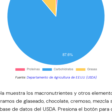
Fuente:
Departamento de Agricultura de E.E.U.U. (USDA)
bla muestra los macronutrientes y otros element
gramos de glaseado, chocolate, cremoso, mezcla 
 base de datos del
USDA
.
Presiona el botón para 