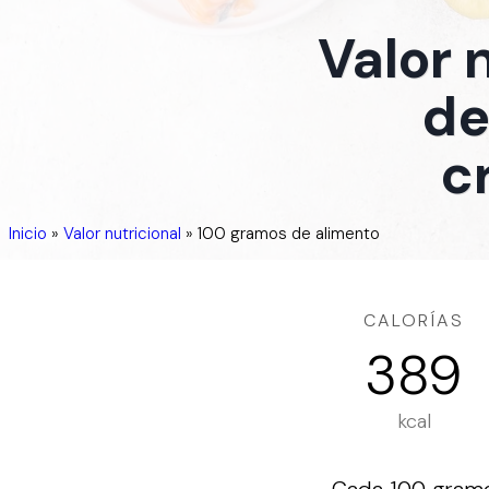
Valor 
de
c
Inicio
»
Valor nutricional
»
100 gramos de alimento
CALORÍAS
389
kcal