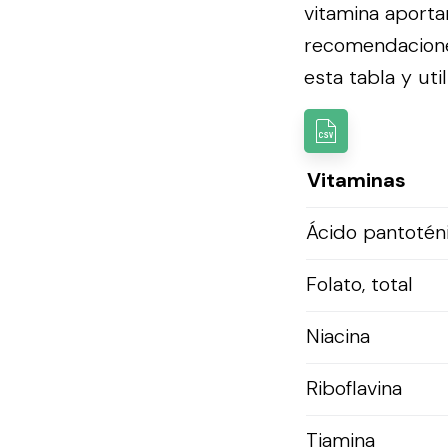
vitamina aporta
recomendacion
esta tabla y util
Vitaminas
Ácido pantotén
Folato, total
Niacina
Riboflavina
Tiamina