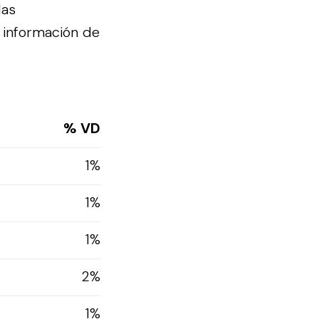
las
 información de
% VD
1%
1%
1%
2%
1%