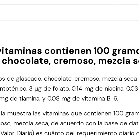
vitaminas contienen 100 gram
 chocolate, cremoso, mezcla 
s de glaseado, chocolate, cremoso, mezcla seca 
toténico, 3 µg de folato, 0.14 mg de niacina, 0.0
1 mg de tiamina, y 0.08 mg de vitamina B-6.
bla muestra las vitaminas que contienen 100 gra
moso, mezcla seca, de acuerdo con la base de da
alor Diario) es cuánto del requerimiento diario 