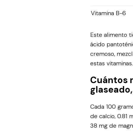
Vitamina B-6
Este alimento ti
ácido pantoténi
cremoso, mezcl
estas vitaminas.
Cuántos 
glaseado,
Cada 100 gramo
de calcio, 0.81
38 mg de magne