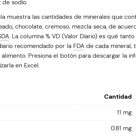
 de sodio.
bla muestra las cantidades de minerales que con
ado, chocolate, cremoso, mezcla seca, de acuer
SDA
. La columna % VD (Valor Diario) es qué tanto
diario recomendado por la
FDA
de cada mineral, 
 alimento.
Presiona el botón para descargar la in
izarla en Excel.
Cantidad
11 mg
0.81 mg