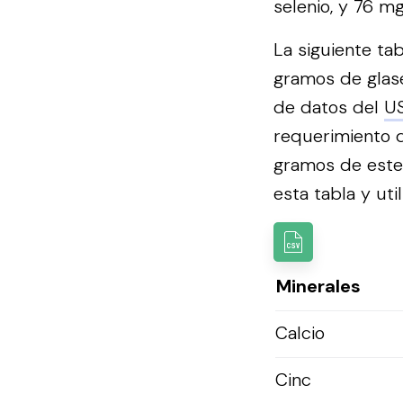
selenio, y 76 mg
La siguiente ta
gramos de glase
de datos del
U
requerimiento 
gramos de este
esta tabla y util
Minerales
Calcio
Cinc