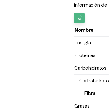
información de e
Nombre
Energía
Proteínas
Carbohidratos
Carbohidratos
Fibra
Grasas