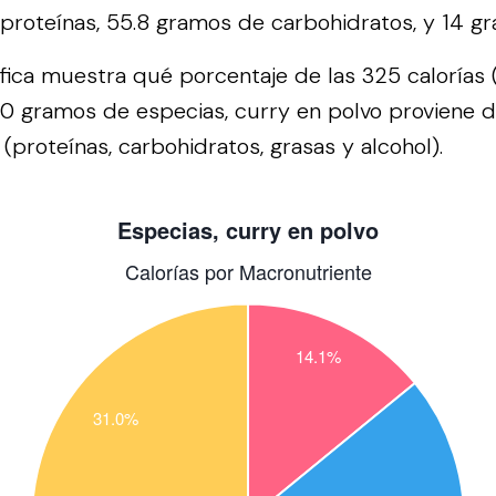
proteínas, 55.8 gramos de carbohidratos, y 14 g
áfica muestra qué porcentaje de las 325 calorías 
00 gramos de especias, curry en polvo proviene 
(proteínas, carbohidratos, grasas y alcohol).