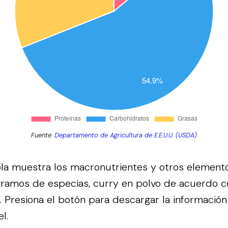
Fuente:
Departamento de Agricultura de E.E.U.U. (USDA)
bla muestra los macronutrientes y otros element
gramos de especias, curry en polvo de acuerdo c
.
Presiona el botón para descargar la información
l.