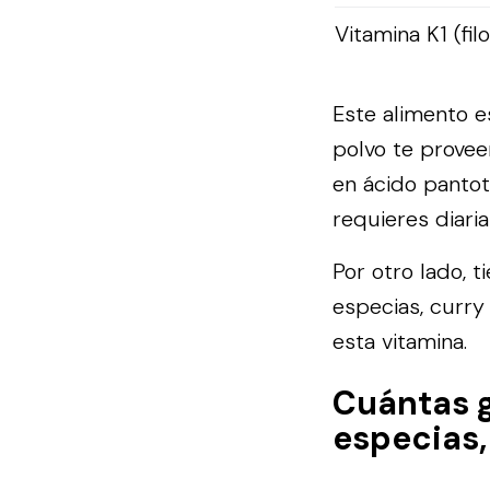
Vitamina K1 (fil
Este alimento e
polvo te provee
en ácido panto
requieres diari
Por otro lado, 
especias, curry
esta vitamina.
Cuántas 
especias,