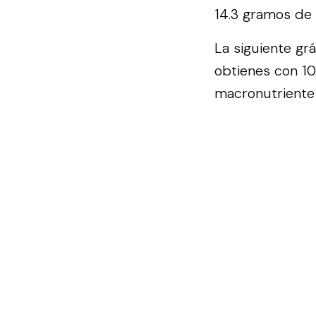
14.3 gramos de 
La siguiente gr
obtienes con 1
macronutriente 