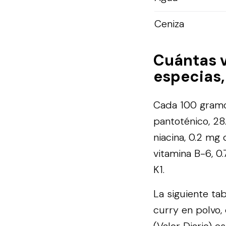
Ceniza
Cuántas 
especias,
Cada 100 gramos
pantoténico, 28
niacina, 0.2 mg 
vitamina B-6, 0
K1.
La siguiente ta
curry en polvo,