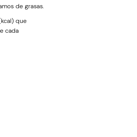
ramos de grasas.
(kcal) que
de cada