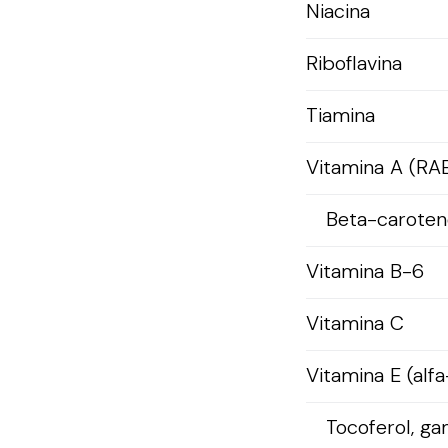
Niacina
Riboflavina
Tiamina
Vitamina A (RA
Beta-caroten
Vitamina B-6
Vitamina C
Vitamina E (alfa
Tocoferol, g