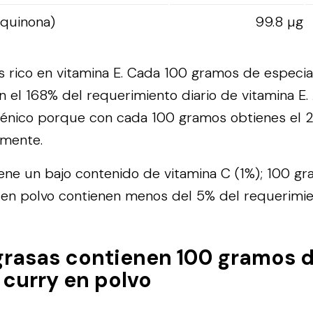
oquinona)
99.8 µg
s rico en vitamina E. Cada 100 gramos de especia
n el 168% del requerimiento diario de vitamina E.
ténico porque con cada 100 gramos obtienes el 
amente.
tiene un bajo contenido de vitamina C (1%); 100 g
 en polvo contienen menos del 5% del requerimie
grasas contienen 100 gramos 
 curry en polvo