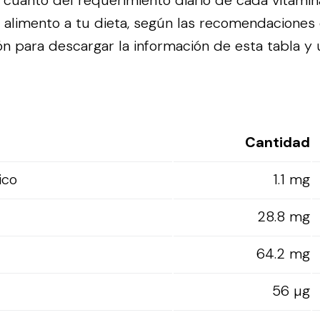
es cuánto del requerimiento diario de cada vitami
alimento a tu dieta, según las recomendaciones
n para descargar la información de esta tabla y ut
Cantidad
ico
1.1 mg
28.8 mg
64.2 mg
56 µg