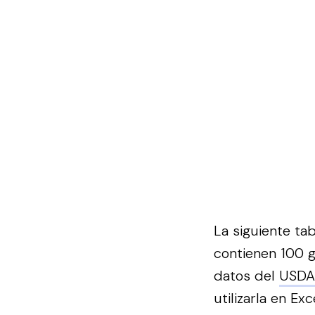
La siguiente ta
contienen 100 
datos del
USDA
utilizarla en Exce