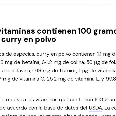
vitaminas contienen 100 gram
 curry en polvo
 de especias, curry en polvo contienen 1.1 mg d
.8 mg de betaína, 64.2 mg de colina, 56 µg de fol
de riboflavina, 0.18 mg de tiamina, 1 µg de vitamin
.7 mg de vitamina C, 25.2 mg de vitamina E, y 99.
bla muestra las vitaminas que contienen 100 gra
 de acuerdo con la base de datos del
USDA
. La 