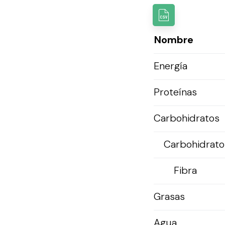
Nombre
Energía
Proteínas
Carbohidratos
Carbohidratos
Fibra
Grasas
Agua