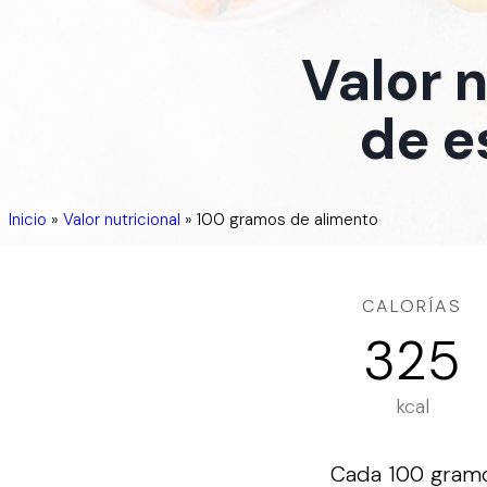
Valor 
de e
Inicio
»
Valor nutricional
»
100 gramos de alimento
CALORÍAS
325
kcal
Cada 100 gramos