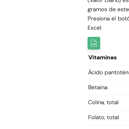
(Valor Diario) 
gramos de este 
Presiona el botó
Excel.
Vitaminas
Ácido pantotén
Betaína
Colina, total
Folato, total