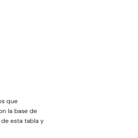
os que
on la base de
 de esta tabla y