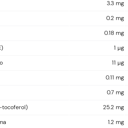
3.3 mg
0.2 mg
0.18 mg
E)
1 µg
o
11 µg
0.11 mg
0.7 mg
-tocoferol)
25.2 mg
ama
1.2 mg