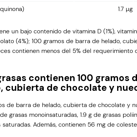
oquinona)
1.7 µg
iene un bajo contenido de vitamina D (1%), vitamin
 folato (4%); 100 gramos de barra de helado, cubi
ces contienen menos del 5% del requerimiento d
rasas contienen 100 gramos d
, cubierta de chocolate y nue
s de barra de helado, cubierta de chocolate y 
 de grasas monoinsaturadas, 1.9 g de grasas polii
s saturadas. Además, contienen 56 mg de colester