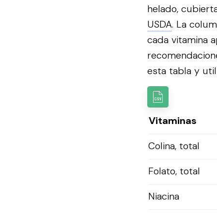
helado, cubiert
USDA
. La colum
cada vitamina a
recomendacion
esta tabla y util
Vitaminas
Colina, total
Folato, total
Niacina