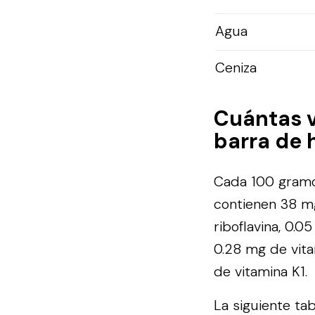
Agua
Ceniza
Cuántas 
barra de 
Cada 100 gramo
contienen 38 mg
riboflavina, 0.0
0.28 mg de vita
de vitamina K1.
La siguiente ta