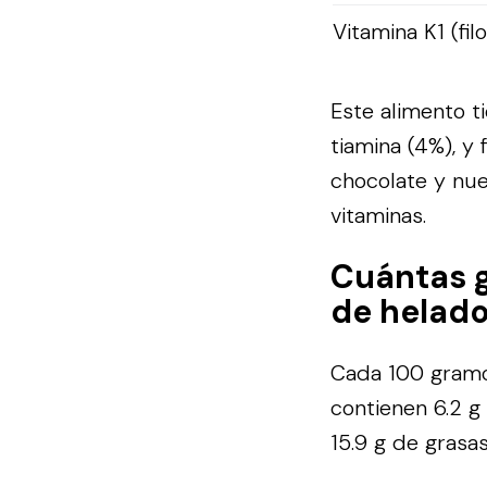
Vitamina K1 (fil
Este alimento t
tiamina (4%), y
chocolate y nue
vitaminas.
Cuántas g
de helado
Cada 100 gramo
contienen 6.2 g
15.9 g de grasa