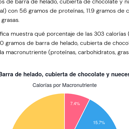
s de barra de helado, cubierta de chocolate y 
cal) con 5.6 gramos de proteínas, 11.9 gramos de 
grasas.
áfica muestra qué porcentaje de las 303 calorías 
00 gramos de barra de helado, cubierta de choco
a macronutriente (proteínas, carbohidratos, grasa