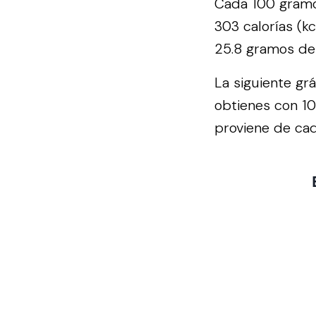
Cada 100 gramo
303 calorías (k
25.8 gramos de 
La siguiente gr
obtienes con 1
proviene de cad