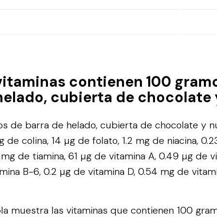
vitaminas contienen 100 gram
helado, cubierta de chocolate
s de barra de helado, cubierta de chocolate y 
 de colina, 14 µg de folato, 1.2 mg de niacina, 0.
5 mg de tiamina, 61 µg de vitamina A, 0.49 µg de v
mina B-6, 0.2 µg de vitamina D, 0.54 mg de vitamin
bla muestra las vitaminas que contienen 100 gra