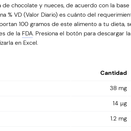
a de chocolate y nueces, de acuerdo con la base
na % VD (Valor Diario) es cuánto del requerimien
portan 100 gramos de este alimento a tu dieta, s
es de la
FDA
.
Presiona el botón para descargar la
izarla en Excel.
Cantidad
38 mg
14 µg
1.2 mg