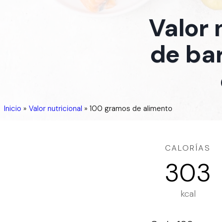
Valor 
de bar
Inicio
»
Valor nutricional
»
100 gramos de alimento
CALORÍAS
303
kcal