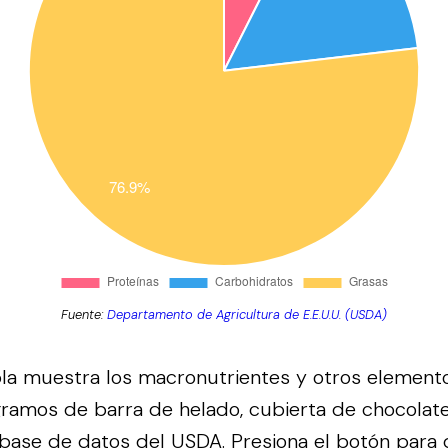
Fuente:
Departamento de Agricultura de E.E.U.U. (USDA)
bla muestra los macronutrientes y otros element
gramos de barra de helado, cubierta de chocolat
 base de datos del
USDA
.
Presiona el botón para 