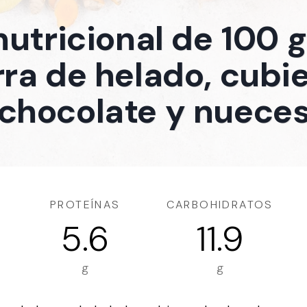
nutricional de 100
ra de helado, cubi
chocolate y nuece
PROTEÍNAS
CARBOHIDRATOS
5.6
11.9
g
g