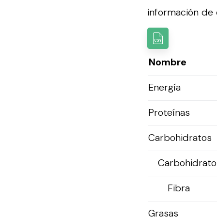
información de e
Nombre
Energía
Proteínas
Carbohidratos
Carbohidratos
Fibra
Grasas