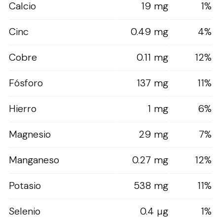
Calcio
19 mg
1%
Cinc
0.49 mg
4%
Cobre
0.11 mg
12%
Fósforo
137 mg
11%
Hierro
1 mg
6%
Magnesio
29 mg
7%
Manganeso
0.27 mg
12%
Potasio
538 mg
11%
Selenio
0.4 µg
1%