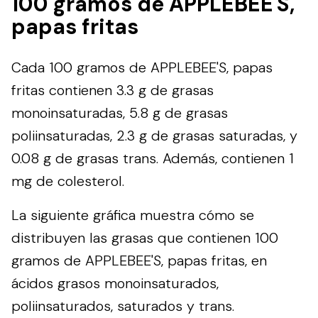
100 gramos de APPLEBEE'S,
papas fritas
Cada 100 gramos de APPLEBEE'S, papas
fritas contienen 3.3 g de grasas
monoinsaturadas, 5.8 g de grasas
poliinsaturadas, 2.3 g de grasas saturadas, y
0.08 g de grasas trans. Además, contienen 1
mg de colesterol.
La siguiente gráfica muestra cómo se
distribuyen las grasas que contienen 100
gramos de APPLEBEE'S, papas fritas, en
ácidos grasos monoinsaturados,
poliinsaturados, saturados y trans.