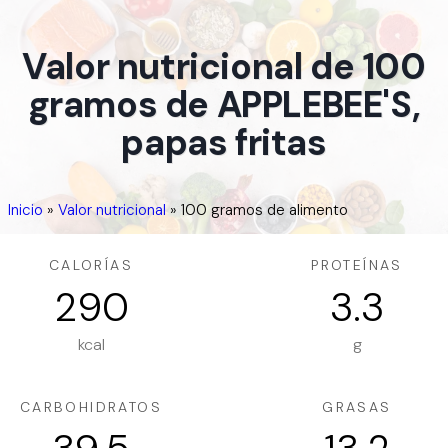
Valor nutricional de 100
gramos de APPLEBEE'S,
papas fritas
Inicio
»
Valor nutricional
»
100 gramos de alimento
CALORÍAS
PROTEÍNAS
290
3.3
kcal
g
CARBOHIDRATOS
GRASAS