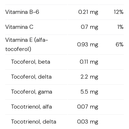
Vitamina B-6
0.21 mg
12%
Vitamina C
0.7 mg
1%
Vitamina E (alfa-
0.93 mg
6%
tocoferol)
Tocoferol, beta
0.11 mg
Tocoferol, delta
2.2 mg
Tocoferol, gama
5.5 mg
Tocotrienol, alfa
0.07 mg
Tocotrienol, delta
0.03 mg