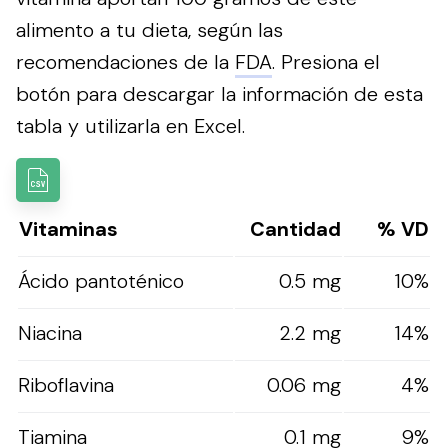
alimento a tu dieta, según las
recomendaciones de la
FDA
.
Presiona el
botón para descargar la información de esta
tabla y utilizarla en Excel.
Vitaminas
Cantidad
% VD
Ácido pantoténico
0.5 mg
10%
Niacina
2.2 mg
14%
Riboflavina
0.06 mg
4%
Tiamina
0.1 mg
9%