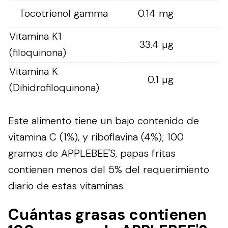
Tocotrienol gamma
0.14 mg
Vitamina K1
33.4 µg
(filoquinona)
Vitamina K
0.1 µg
(Dihidrofiloquinona)
Este alimento tiene un bajo contenido de
vitamina C (1%), y riboflavina (4%); 100
gramos de APPLEBEE'S, papas fritas
contienen menos del 5% del requerimiento
diario de estas vitaminas.
Cuántas grasas contienen