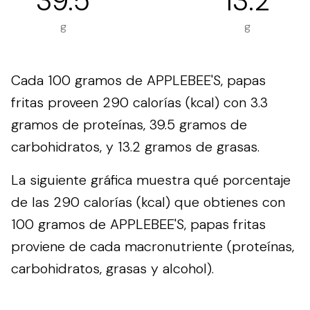
39.5
13.2
g
g
Cada 100 gramos de APPLEBEE'S, papas
fritas proveen 290 calorías (kcal) con 3.3
gramos de proteínas, 39.5 gramos de
carbohidratos, y 13.2 gramos de grasas.
La siguiente gráfica muestra qué porcentaje
de las 290 calorías (kcal) que obtienes con
100 gramos de APPLEBEE'S, papas fritas
proviene de cada macronutriente (proteínas,
carbohidratos, grasas y alcohol).