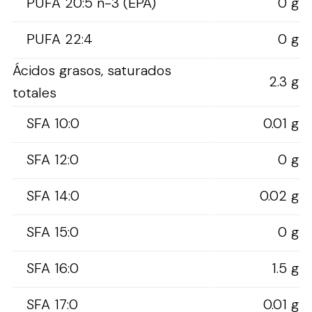
PUFA 20:5 n-3 (EPA)
0 g
PUFA 22:4
0 g
Ácidos grasos, saturados
2.3 g
totales
SFA 10:0
0.01 g
SFA 12:0
0 g
SFA 14:0
0.02 g
SFA 15:0
0 g
SFA 16:0
1.5 g
SFA 17:0
0.01 g