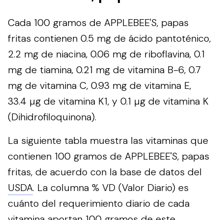
Cada 100 gramos de APPLEBEE'S, papas
fritas contienen 0.5 mg de ácido pantoténico,
2.2 mg de niacina, 0.06 mg de riboflavina, 0.1
mg de tiamina, 0.21 mg de vitamina B-6, 0.7
mg de vitamina C, 0.93 mg de vitamina E,
33.4 µg de vitamina K1, y 0.1 µg de vitamina K
(Dihidrofiloquinona).
La siguiente tabla muestra las vitaminas que
contienen 100 gramos de APPLEBEE'S, papas
fritas, de acuerdo con la base de datos del
USDA
. La columna % VD (Valor Diario) es
cuánto del requerimiento diario de cada
vitamina aportan 100 gramos de este