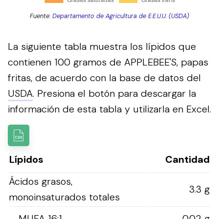
Fuente:
Departamento de Agricultura de E.E.U.U. (USDA)
La siguiente tabla muestra los lípidos que
contienen 100 gramos de APPLEBEE'S, papas
fritas, de acuerdo con la base de datos del
USDA
.
Presiona el botón para descargar la
información de esta tabla y utilizarla en Excel.
Lípidos
Cantidad
Ácidos grasos,
3.3 g
monoinsaturados totales
MUFA 16:1
0.02 g