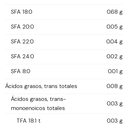
SFA 18:0
0.68 g
SFA 20:0
0.05 g
SFA 22:0
0.04 g
SFA 24:0
0.02 g
SFA 8:0
0.01 g
Ácidos grasos, trans totales
0.08 g
Ácidos grasos, trans-
0.03 g
monoenoicos totales
TFA 18:1 t
0.03 g