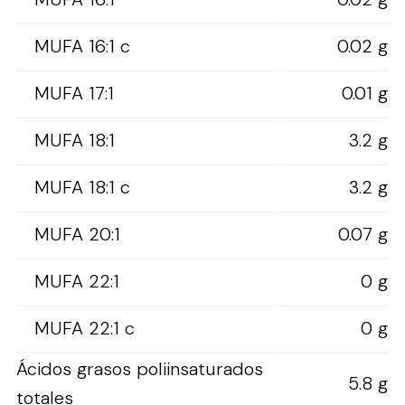
MUFA 16:1 c
0.02 g
MUFA 17:1
0.01 g
MUFA 18:1
3.2 g
MUFA 18:1 c
3.2 g
MUFA 20:1
0.07 g
MUFA 22:1
0 g
MUFA 22:1 c
0 g
Ácidos grasos poliinsaturados
5.8 g
totales