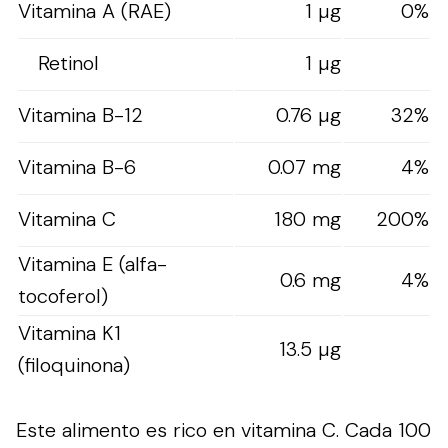
Vitamina A (RAE)
1 µg
0%
Retinol
1 µg
Vitamina B-12
0.76 µg
32%
Vitamina B-6
0.07 mg
4%
Vitamina C
180 mg
200%
Vitamina E (alfa-
0.6 mg
4%
tocoferol)
Vitamina K1
13.5 µg
(filoquinona)
Este alimento es rico en vitamina C. Cada 100