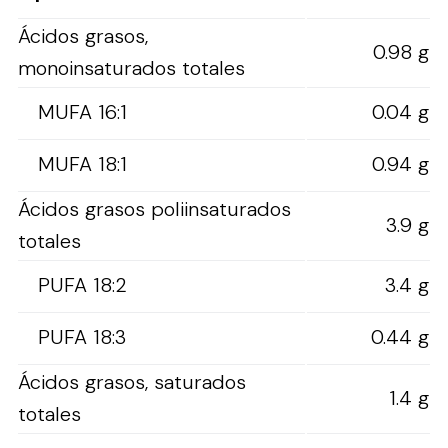
Ácidos grasos,
0.98 g
monoinsaturados totales
MUFA 16:1
0.04 g
MUFA 18:1
0.94 g
Ácidos grasos poliinsaturados
3.9 g
totales
PUFA 18:2
3.4 g
PUFA 18:3
0.44 g
Ácidos grasos, saturados
1.4 g
totales