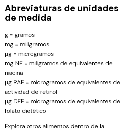
Abreviaturas de unidades
de medida
g = gramos
mg = miligramos
µg = microgramos
mg NE = miligramos de equivalentes de
niacina
µg RAE = microgramos de equivalentes de
actividad de retinol
µg DFE = microgramos de equivalentes de
folato dietético
Explora otros alimentos dentro de la