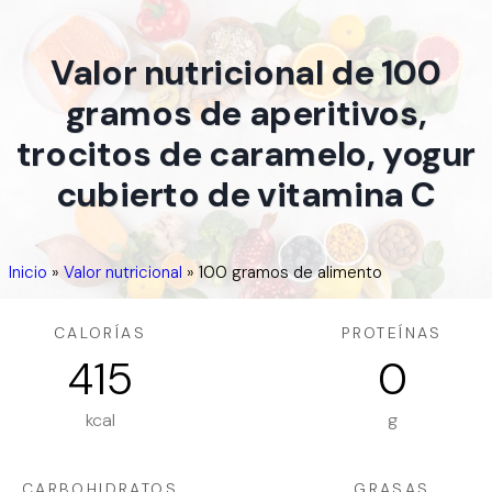
Valor nutricional de 100
gramos de aperitivos,
trocitos de caramelo, yogur
cubierto de vitamina C
Inicio
»
Valor nutricional
»
100 gramos de alimento
CALORÍAS
PROTEÍNAS
415
0
kcal
g
CARBOHIDRATOS
GRASAS