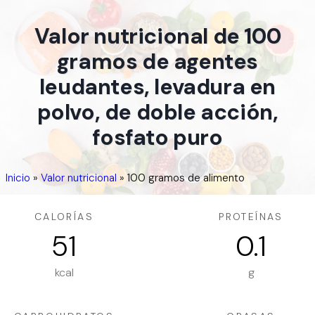
Valor nutricional de 100
gramos de agentes
leudantes, levadura en
polvo, de doble acción,
fosfato puro
Inicio
»
Valor nutricional
»
100 gramos de alimento
CALORÍAS
PROTEÍNAS
51
0.1
kcal
g