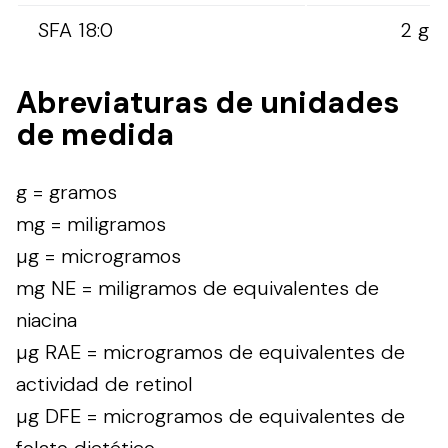
SFA 18:0
2 g
Abreviaturas de unidades
de medida
g = gramos
mg = miligramos
µg = microgramos
mg NE = miligramos de equivalentes de
niacina
µg RAE = microgramos de equivalentes de
actividad de retinol
µg DFE = microgramos de equivalentes de
folato dietético