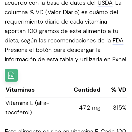
acuerdo con la base de datos del
USDA
. La
columna % VD (Valor Diario) es cuánto del
requerimiento diario de cada vitamina
aportan 100 gramos de este alimento a tu
dieta, según las recomendaciones de la
FDA
.
Presiona el botón para descargar la
información de esta tabla y utilizarla en Excel.
Vitaminas
Cantidad
% VD
Vitamina E (alfa-
47.2 mg
315%
tocoferol)
Este alimento es rico en vitamina E. Cada 100