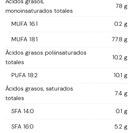
Ácidos grasos,
78 g
monoinsaturados totales
MUFA 16:1
0.2 g
MUFA 18:1
77.8 g
Ácidos grasos poliinsaturados
10.2 g
totales
PUFA 18:2
10.1 g
Ácidos grasos, saturados
7.4 g
totales
SFA 14:0
0.1 g
SFA 16:0
5.2 g