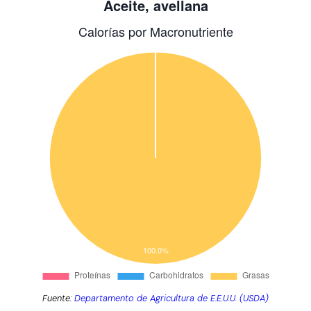
Fuente:
Departamento de Agricultura de E.E.U.U. (USDA)