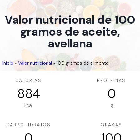
Valor nutricional de 100
gramos de aceite,
avellana
Inicio
»
Valor nutricional
»
100 gramos de alimento
CALORÍAS
PROTEÍNAS
884
0
kcal
g
CARBOHIDRATOS
GRASAS
0
100