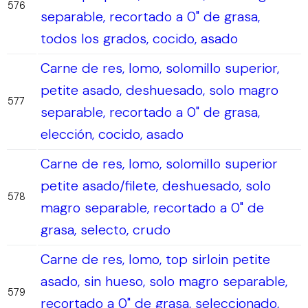
576
separable, recortado a 0" de grasa,
todos los grados, cocido, asado
Carne de res, lomo, solomillo superior,
petite asado, deshuesado, solo magro
577
separable, recortado a 0" de grasa,
elección, cocido, asado
Carne de res, lomo, solomillo superior
petite asado/filete, deshuesado, solo
578
magro separable, recortado a 0" de
grasa, selecto, crudo
Carne de res, lomo, top sirloin petite
asado, sin hueso, solo magro separable,
579
recortado a 0" de grasa, seleccionado,