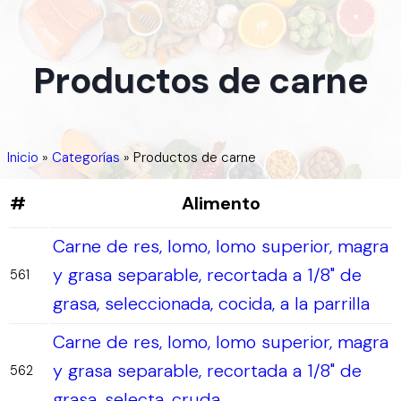
Productos de carne
Inicio
»
Categorías
»
Productos de carne
#
Alimento
Carne de res, lomo, lomo superior, magra
y grasa separable, recortada a 1/8" de
561
grasa, seleccionada, cocida, a la parrilla
Carne de res, lomo, lomo superior, magra
y grasa separable, recortada a 1/8" de
562
grasa, selecta, cruda