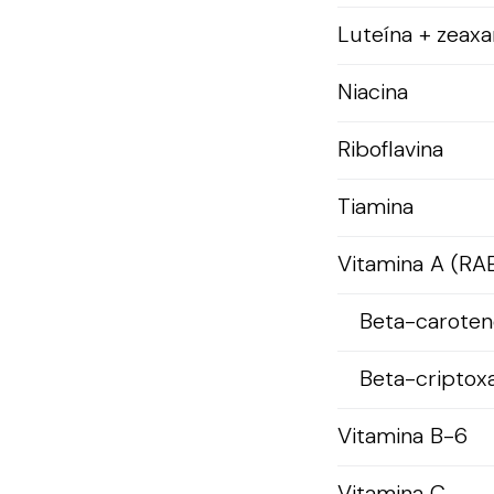
Luteína + zeaxa
Niacina
Riboflavina
Tiamina
Vitamina A (RA
Beta-caroten
Beta-criptox
Vitamina B-6
Vitamina C