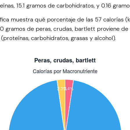
ínas, 15.1 gramos de carbohidratos, y 0.16 gramo
áfica muestra qué porcentaje de las 57 calorías (
0 gramos de peras, crudas, bartlett proviene de
(proteínas, carbohidratos, grasas y alcohol).