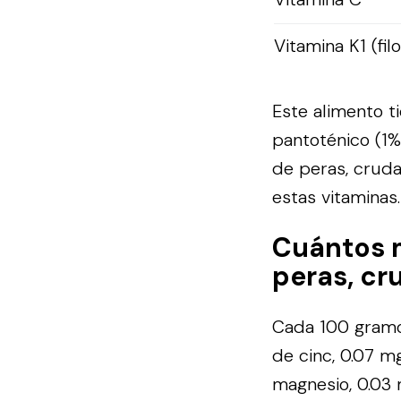
Vitamina K1 (fil
Este alimento ti
pantoténico (1%)
de peras, cruda
estas vitaminas.
Cuántos 
peras, cru
Cada 100 gramos
de cinc, 0.07 m
magnesio, 0.03 