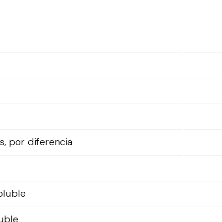
, por diferencia
oluble
luble