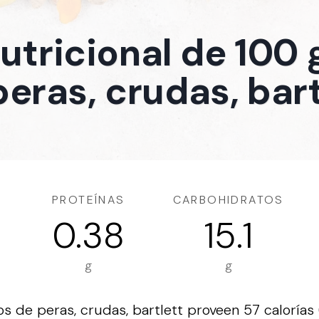
nutricional de 100
peras, crudas, bart
PROTEÍNAS
CARBOHIDRATOS
0.38
15.1
g
g
 de peras, crudas, bartlett proveen 57 calorías 