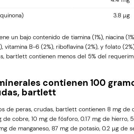
oquinona)
3.8 µg
ene un bajo contenido de tiamina (1%), niacina (1%
, vitamina B-6 (2%), riboflavina (2%), y folato (2
s, bartlett contienen menos del 5% del requerimi
minerales contienen 100 gram
das, bartlett
 de peras, crudas, bartlett contienen 8 mg de c
g de cobre, 10 mg de fósforo, 0.17 mg de hierro, 
mg de manganeso, 87 mg de potasio, 0.2 µg de se