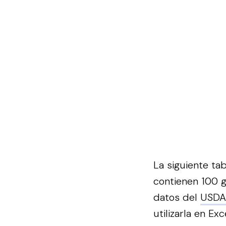
La siguiente ta
contienen 100 g
datos del
USDA
utilizarla en Exce