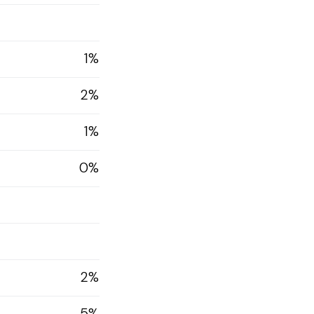
1%
2%
1%
0%
2%
5%