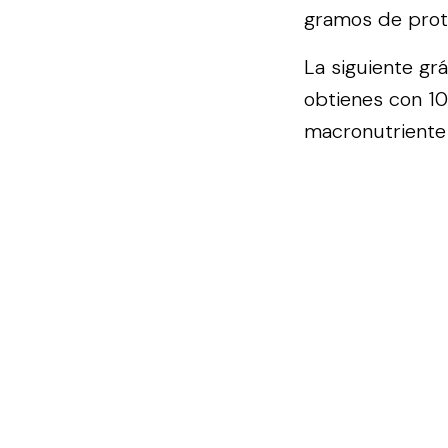
gramos de prote
La siguiente gr
obtienes con 10
macronutriente 