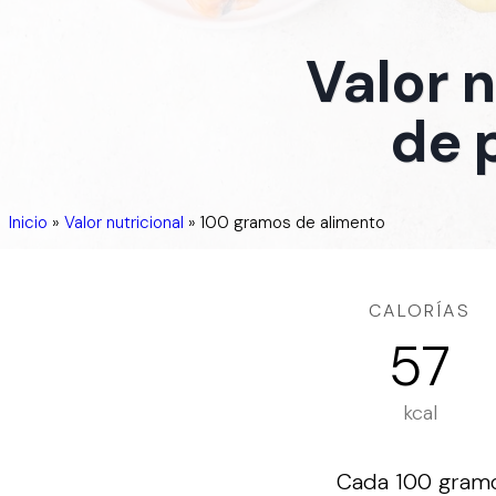
Valor 
de 
Inicio
»
Valor nutricional
»
100 gramos de alimento
CALORÍAS
57
kcal
Cada 100 gramos