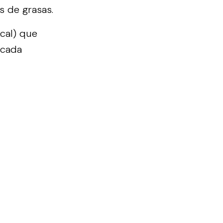
s de grasas.
kcal) que
 cada