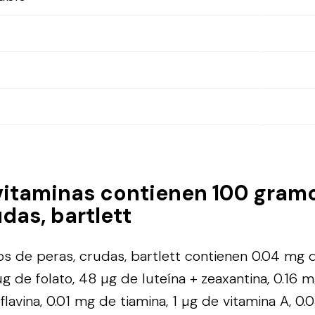
vitaminas contienen 100 gram
das, bartlett
 de peras, crudas, bartlett contienen 0.04 mg 
g de folato, 48 µg de luteína + zeaxantina, 0.16 m
flavina, 0.01 mg de tiamina, 1 µg de vitamina A, 0