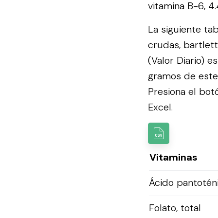
vitamina B-6, 4.
La siguiente ta
crudas, bartlet
(Valor Diario) 
gramos de este 
Presiona el botó
Excel.
Vitaminas
Ácido pantotén
Folato, total