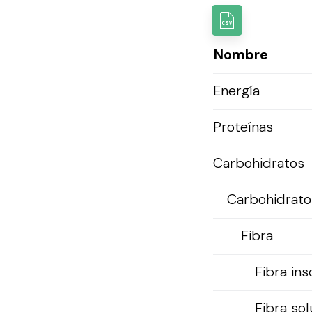
Nombre
Energía
Proteínas
Carbohidratos
Carbohidratos
Fibra
Fibra ins
Fibra so