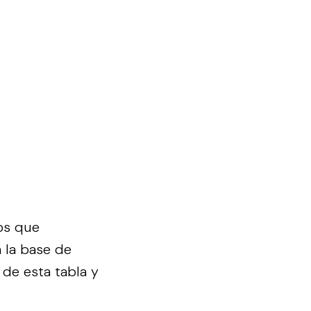
os que
 la base de
 de esta tabla y