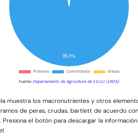
Fuente:
Departamento de Agricultura de E.E.U.U. (USDA)
bla muestra los macronutrientes y otros element
ramos de peras, crudas, bartlett de acuerdo con
.
Presiona el botón para descargar la información
l.