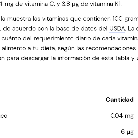
4 mg de vitamina C, y 3.8 µg de vitamina K1.
bla muestra las vitaminas que contienen 100 gra
t, de acuerdo con la base de datos del
USDA
. La
es cuánto del requerimiento diario de cada vitami
alimento a tu dieta, según las recomendaciones
n para descargar la información de esta tabla y ut
Cantidad
ico
0.04 mg
6 µg