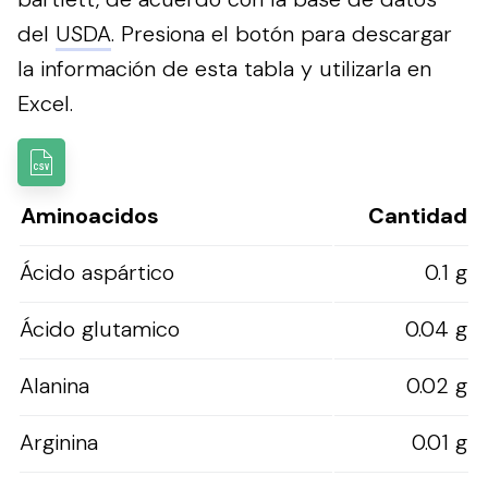
del
USDA
.
Presiona el botón para descargar
la información de esta tabla y utilizarla en
Excel.
Aminoacidos
Cantidad
Ácido aspártico
0.1 g
Ácido glutamico
0.04 g
Alanina
0.02 g
Arginina
0.01 g