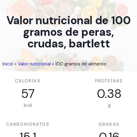
Valor nutricional de 100
gramos de peras,
crudas, bartlett
Inicio
»
Valor nutricional
»
100 gramos de alimento
CALORÍAS
PROTEÍNAS
57
0.38
kcal
g
CARBOHIDRATOS
GRASAS