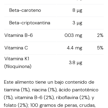
Beta-caroteno
8 µg
Beta-criptoxantina
3 µg
Vitamina B-6
0.03 mg
2%
Vitamina C
4.4 mg
5%
Vitamina K1
3.8 µg
(filoquinona)
Este alimento tiene un bajo contenido de
tiamina (1%), niacina (1%), ácido pantoténico
(1%), vitamina B-6 (2%), riboflavina (2%), y
folato (2%); 100 gramos de peras, crudas,