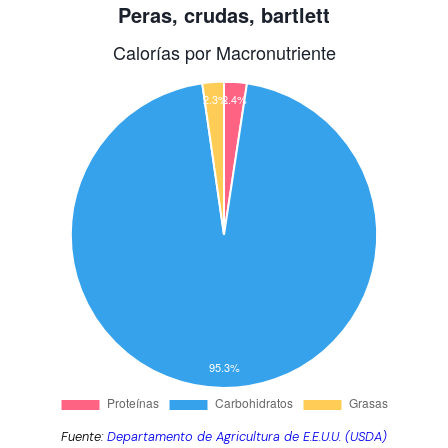
Fuente:
Departamento de Agricultura de E.E.U.U. (USDA)