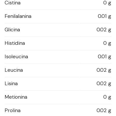
Cistina
0 g
Fenilalanina
0.01 g
Glicina
0.02 g
Histidina
0 g
Isoleucina
0.01 g
Leucina
0.02 g
Lisina
0.02 g
Metionina
0 g
Prolina
0.02 g