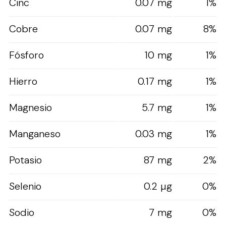
Cinc
0.07 mg
1%
Cobre
0.07 mg
8%
Fósforo
10 mg
1%
Hierro
0.17 mg
1%
Magnesio
5.7 mg
1%
Manganeso
0.03 mg
1%
Potasio
87 mg
2%
Selenio
0.2 µg
0%
Sodio
7 mg
0%