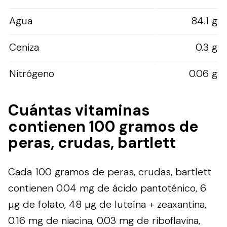
Agua
84.1 g
Ceniza
0.3 g
Nitrógeno
0.06 g
Cuántas vitaminas
contienen 100 gramos de
peras, crudas, bartlett
Cada 100 gramos de peras, crudas, bartlett
contienen 0.04 mg de ácido pantoténico, 6
µg de folato, 48 µg de luteína + zeaxantina,
0.16 mg de niacina, 0.03 mg de riboflavina,