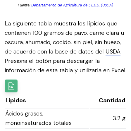
Fuente:
Departamento de Agricultura de E.E.U.U. (USDA)
La siguiente tabla muestra los lípidos que
contienen 100 gramos de pavo, carne clara u
oscura, ahumado, cocido, sin piel, sin hueso,
de acuerdo con la base de datos del
USDA
.
Presiona el botón para descargar la
información de esta tabla y utilizarla en Excel.
Lípidos
Cantidad
Ácidos grasos,
3.2 g
monoinsaturados totales