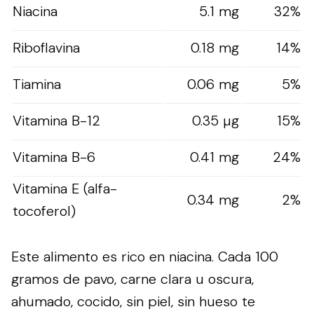
Niacina
5.1 mg
32%
Riboflavina
0.18 mg
14%
Tiamina
0.06 mg
5%
Vitamina B-12
0.35 µg
15%
Vitamina B-6
0.41 mg
24%
Vitamina E (alfa-
0.34 mg
2%
tocoferol)
Este alimento es rico en niacina. Cada 100
gramos de pavo, carne clara u oscura,
ahumado, cocido, sin piel, sin hueso te