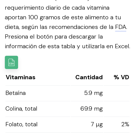
requerimiento diario de cada vitamina
aportan 100 gramos de este alimento a tu
dieta, según las recomendaciones de la
FDA
.
Presiona el botón para descargar la
información de esta tabla y utilizarla en Excel.
Vitaminas
Cantidad
% VD
Betaína
5.9 mg
Colina, total
69.9 mg
Folato, total
7 µg
2%