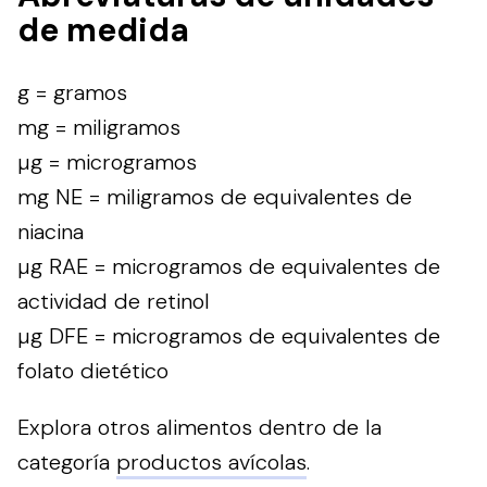
de medida
g = gramos
mg = miligramos
µg = microgramos
mg NE = miligramos de equivalentes de
niacina
µg RAE = microgramos de equivalentes de
actividad de retinol
µg DFE = microgramos de equivalentes de
folato dietético
Explora otros alimentos dentro de la
categoría
productos avícolas
.