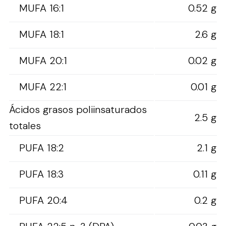
MUFA 16:1
0.52 g
MUFA 18:1
2.6 g
MUFA 20:1
0.02 g
MUFA 22:1
0.01 g
Ácidos grasos poliinsaturados
2.5 g
totales
PUFA 18:2
2.1 g
PUFA 18:3
0.11 g
PUFA 20:4
0.2 g