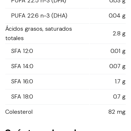
PUFA 22:5 n-3 (DPA)
0.03 g
PUFA 22:6 n-3 (DHA)
0.04 g
Ácidos grasos, saturados
2.8 g
totales
SFA 12:0
0.01 g
SFA 14:0
0.07 g
SFA 16:0
1.7 g
SFA 18:0
0.7 g
Colesterol
82 mg