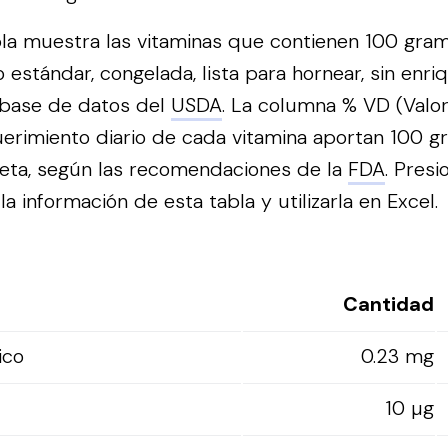
bla muestra las vitaminas que contienen 100 gr
o estándar, congelada, lista para hornear, sin enri
 base de datos del
USDA
. La columna % VD (Valor
erimiento diario de cada vitamina aportan 100 
ieta, según las recomendaciones de la
FDA
.
Presi
a información de esta tabla y utilizarla en Excel.
Cantidad
ico
0.23 mg
10 µg