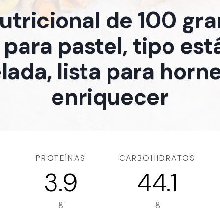
nutricional de 100 gr
para pastel, tipo est
ada, lista para horne
enriquecer
PROTEÍNAS
CARBOHIDRATOS
3.9
44.1
g
g