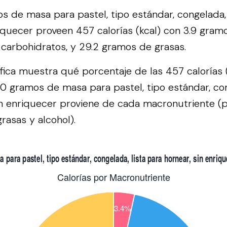
 de masa para pastel, tipo estándar, congelada, 
riquecer proveen 457 calorías (kcal) con 3.9 gram
carbohidratos, y 29.2 gramos de grasas.
áfica muestra qué porcentaje de las 457 calorías 
0 gramos de masa para pastel, tipo estándar, con
in enriquecer proviene de cada macronutriente (p
rasas y alcohol).