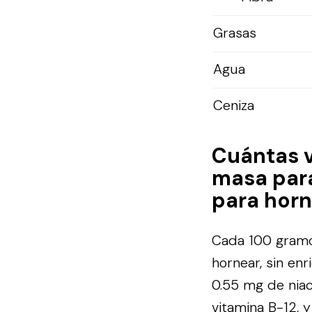
Grasas
Agua
Ceniza
Cuántas 
masa para
para horn
Cada 100 gramos
hornear, sin en
0.55 mg de niac
vitamina B-12, 