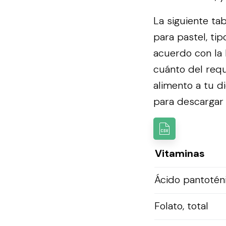
La siguiente ta
para pastel, tip
acuerdo con la
cuánto del requ
alimento a tu d
para descargar l
Vitaminas
Ácido pantotén
Folato, total