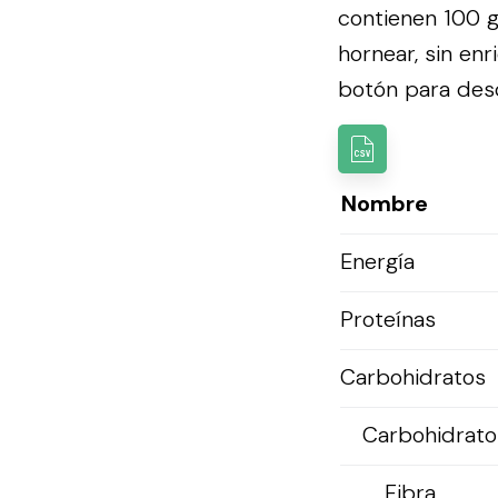
contienen 100 g
hornear, sin en
botón para desca
Nombre
Energía
Proteínas
Carbohidratos
Carbohidratos
Fibra