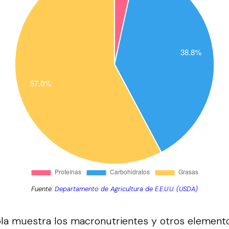
Fuente:
Departamento de Agricultura de E.E.U.U. (USDA)
bla muestra los macronutrientes y otros element