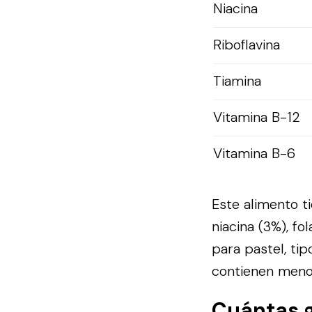
Niacina
Riboflavina
Tiamina
Vitamina B-12
Vitamina B-6
Este alimento ti
niacina (3%), f
para pastel, tip
contienen menos
Cuántas 