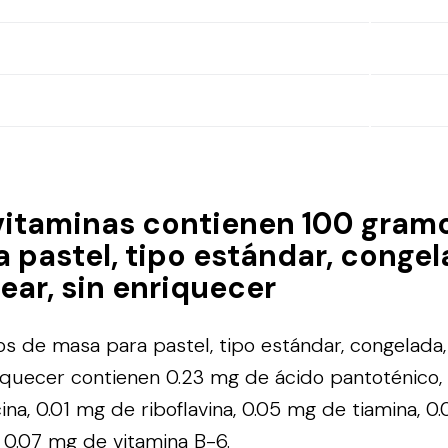
vitaminas contienen 100 gram
 pastel, tipo estándar, congela
ear, sin enriquecer
 de masa para pastel, tipo estándar, congelada, 
riquecer contienen 0.23 mg de ácido pantoténico, 
ina, 0.01 mg de riboflavina, 0.05 mg de tiamina, 0
y 0.07 mg de vitamina B-6.