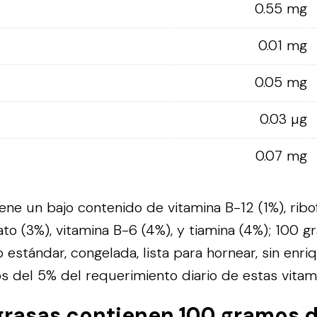
0.55 mg
0.01 mg
0.05 mg
0.03 µg
0.07 mg
ene un bajo contenido de vitamina B-12 (1%), ribof
olato (3%), vitamina B-6 (4%), y tiamina (4%); 100
o estándar, congelada, lista para hornear, sin enri
 del 5% del requerimiento diario de estas vitam
grasas contienen 100 gramos 