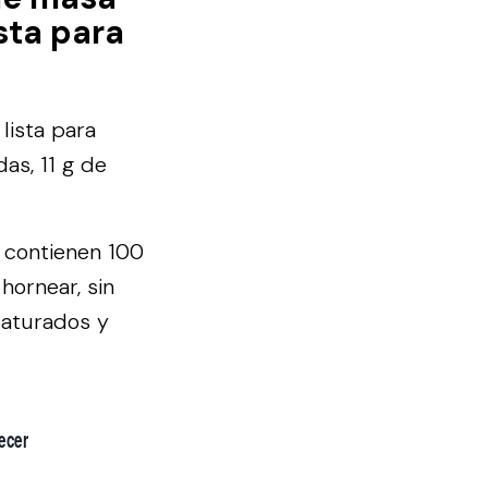
sta para
lista para
as, 11 g de
e contienen 100
hornear, sin
saturados y