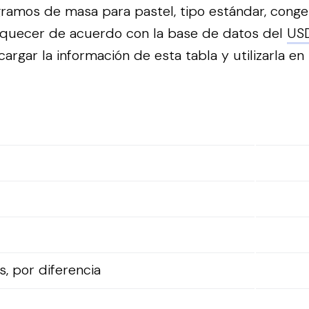
ramos de masa para pastel, tipo estándar, congel
riquecer de acuerdo con la base de datos del
US
rgar la información de esta tabla y utilizarla en 
, por diferencia