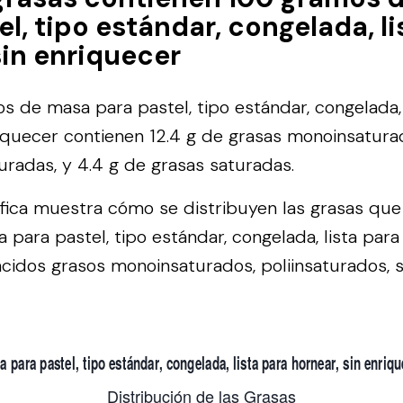
el, tipo estándar, congelada, li
sin enriquecer
 de masa para pastel, tipo estándar, congelada, 
riquecer contienen 12.4 g de grasas monoinsaturad
turadas, y 4.4 g de grasas saturadas.
áfica muestra cómo se distribuyen las grasas qu
para pastel, tipo estándar, congelada, lista para 
ácidos grasos monoinsaturados, poliinsaturados, 