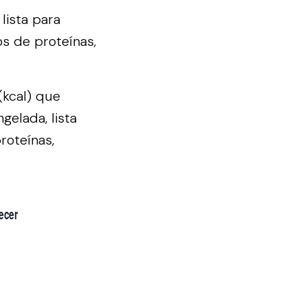
lista para
os de proteínas,
(kcal) que
gelada, lista
roteínas,