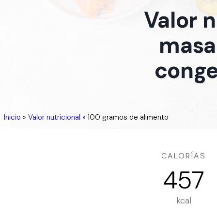
Valor 
masa 
congel
Inicio
»
Valor nutricional
»
100 gramos de alimento
CALORÍAS
457
kcal