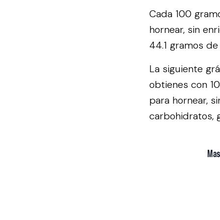
Cada 100 gramos
hornear, sin en
44.1 gramos de 
La siguiente gr
obtienes con 10
para hornear, s
carbohidratos, g