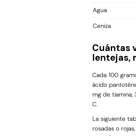
Agua
Ceniza
Cuántas 
lentejas,
Cada 100 gramos
ácido pantoténic
mg de tiamina, 
C.
La siguiente ta
rosadas o rojas