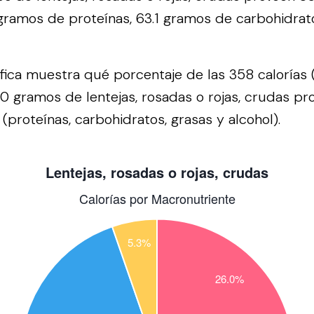
 gramos de proteínas, 63.1 gramos de carbohidrat
áfica muestra qué porcentaje de las 358 calorías 
0 gramos de lentejas, rosadas o rojas, crudas pr
(proteínas, carbohidratos, grasas y alcohol).