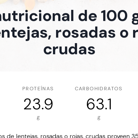
nutricional de 100
entejas, rosadas o r
crudas
PROTEÍNAS
CARBOHIDRATOS
23.9
63.1
g
g
 de lentejas, rosadas o rojas, crudas proveen 35