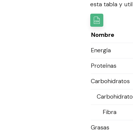
esta tabla y util
Nombre
Energía
Proteínas
Carbohidratos
Carbohidratos
Fibra
Grasas