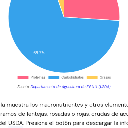
Fuente:
Departamento de Agricultura de E.E.U.U. (USDA)
bla muestra los macronutrientes y otros element
ramos de lentejas, rosadas o rojas, crudas de ac
del
USDA
.
Presiona el botón para descargar la in