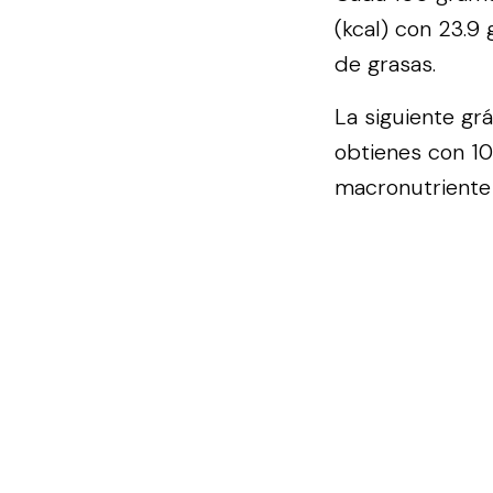
(kcal) con 23.9
de grasas.
La siguiente gr
obtienes con 10
macronutriente 