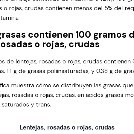
as o rojas, crudas contienen menos del 5% del re
itamina.
grasas contienen 100 gramos 
 rosadas o rojas, crudas
 de lentejas, rosadas o rojas, crudas contienen 
, 1.1 g de grasas poliinsaturadas, y 0.38 g de gra
áfica muestra cómo se distribuyen las grasas qu
jas, rosadas o rojas, crudas, en ácidos grasos m
 saturados y trans.