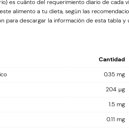
rio) es cuánto del requerimiento diario de cada 
ste alimento a tu dieta, según las recomendaci
n para descargar la información de esta tabla y ut
Cantidad
ico
0.35 mg
204 µg
1.5 mg
0.11 mg