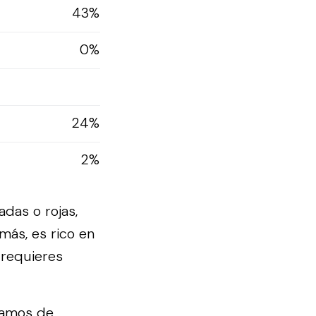
43%
0%
24%
2%
adas o rojas,
más, es rico en
 requieres
gramos de