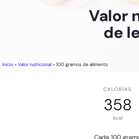
Valor 
de l
Inicio
»
Valor nutricional
»
100 gramos de alimento
CALORÍAS
358
kcal
Cada 100 gramos