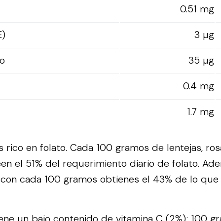
0.51 mg
E)
3 µg
o
35 µg
0.4 mg
1.7 mg
 rico en folato. Cada 100 gramos de lentejas, ros
en el 51% del requerimiento diario de folato. Ade
 con cada 100 gramos obtienes el 43% de lo que
tiene un bajo contenido de vitamina C (2%); 100 