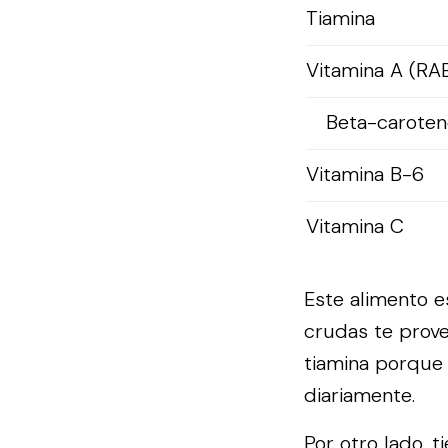
Tiamina
Vitamina A (RA
Beta-caroten
Vitamina B-6
Vitamina C
Este alimento es
crudas te prove
tiamina porque
diariamente.
Por otro lado, 