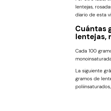
lentejas, rosad
diario de esta v
Cuántas 
lentejas,
Cada 100 gramos
monoinsaturadas
La siguiente gr
gramos de lente
poliinsaturados,