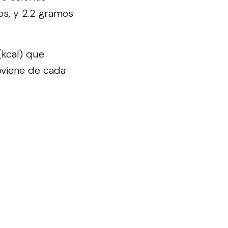
os, y 2.2 gramos
(kcal) que
oviene de cada