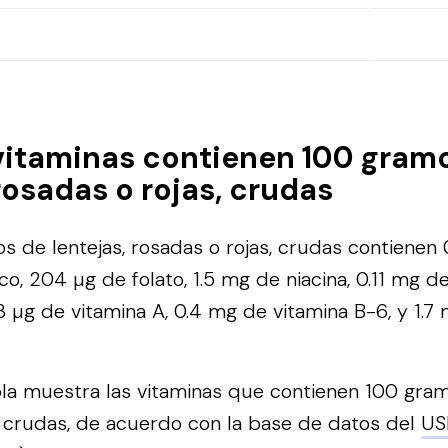
vitaminas contienen 100 gram
 rosadas o rojas, crudas
 de lentejas, rosadas o rojas, crudas contienen
o, 204 µg de folato, 1.5 mg de niacina, 0.11 mg de 
3 µg de vitamina A, 0.4 mg de vitamina B-6, y 1.7
bla muestra las vitaminas que contienen 100 gram
, crudas, de acuerdo con la base de datos del
US