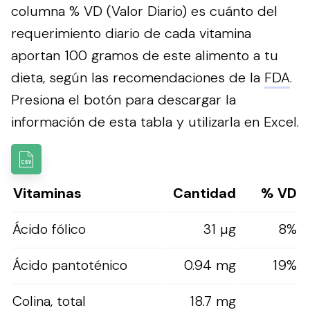
columna % VD (Valor Diario) es cuánto del
requerimiento diario de cada vitamina
aportan 100 gramos de este alimento a tu
dieta, según las recomendaciones de la
FDA
.
Presiona el botón para descargar la
información de esta tabla y utilizarla en Excel.
Vitaminas
Cantidad
% VD
Ácido fólico
31 µg
8%
Ácido pantoténico
0.94 mg
19%
Colina, total
18.7 mg