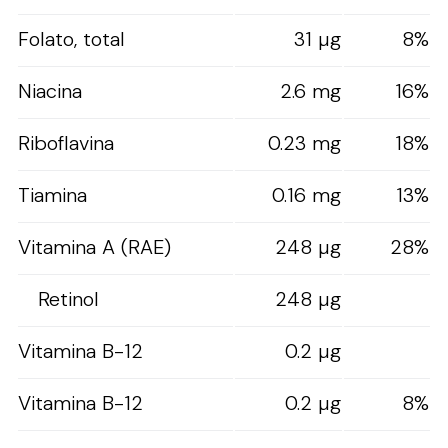
Folato, total
31 µg
8%
Niacina
2.6 mg
16%
Riboflavina
0.23 mg
18%
Tiamina
0.16 mg
13%
Vitamina A (RAE)
248 µg
28%
Retinol
248 µg
Vitamina B-12
0.2 µg
Vitamina B-12
0.2 µg
8%