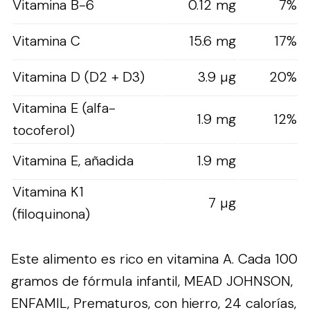
Vitamina B-6
0.12 mg
7%
Vitamina C
15.6 mg
17%
Vitamina D (D2 + D3)
3.9 µg
20%
Vitamina E (alfa-
1.9 mg
12%
tocoferol)
Vitamina E, añadida
1.9 mg
Vitamina K1
7 µg
(filoquinona)
Este alimento es rico en vitamina A. Cada 100
gramos de fórmula infantil, MEAD JOHNSON,
ENFAMIL, Prematuros, con hierro, 24 calorías,