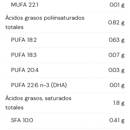
MUFA 22:1
0.01 g
Ácidos grasos poliinsaturados
0.82 g
totales
PUFA 18:2
0.63 g
PUFA 18:3
0.07 g
PUFA 20:4
0.03 g
PUFA 22:6 n-3 (DHA)
0.01 g
Ácidos grasos, saturados
1.8 g
totales
SFA 10:0
0.41 g