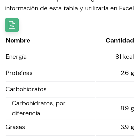
información de esta tabla y utilizarla en Excel.
Nombre
Cantidad
Energía
81 kcal
Proteínas
2.6 g
Carbohidratos
Carbohidratos, por
8.9 g
diferencia
Grasas
3.9 g