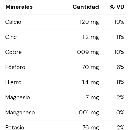
Minerales
Cantidad
% VD
Calcio
129 mg
10%
Cinc
1.2 mg
11%
Cobre
0.09 mg
10%
Fósforo
70 mg
6%
Hierro
1.4 mg
8%
Magnesio
7 mg
2%
Manganeso
0.01 mg
0%
Potasio
76 mg
2%