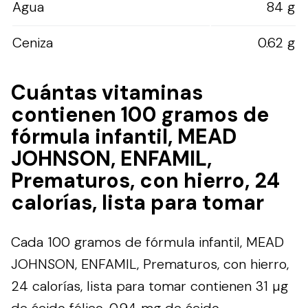
Agua
84 g
Ceniza
0.62 g
Cuántas vitaminas
contienen 100 gramos de
fórmula infantil, MEAD
JOHNSON, ENFAMIL,
Prematuros, con hierro, 24
calorías, lista para tomar
Cada 100 gramos de fórmula infantil, MEAD
JOHNSON, ENFAMIL, Prematuros, con hierro,
24 calorías, lista para tomar contienen 31 µg
de ácido fólico, 0.94 mg de ácido