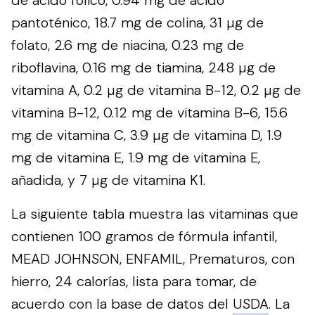
pantoténico, 18.7 mg de colina, 31 µg de
folato, 2.6 mg de niacina, 0.23 mg de
riboflavina, 0.16 mg de tiamina, 248 µg de
vitamina A, 0.2 µg de vitamina B-12, 0.2 µg de
vitamina B-12, 0.12 mg de vitamina B-6, 15.6
mg de vitamina C, 3.9 µg de vitamina D, 1.9
mg de vitamina E, 1.9 mg de vitamina E,
añadida, y 7 µg de vitamina K1.
La siguiente tabla muestra las vitaminas que
contienen 100 gramos de fórmula infantil,
MEAD JOHNSON, ENFAMIL, Prematuros, con
hierro, 24 calorías, lista para tomar, de
acuerdo con la base de datos del
USDA
. La