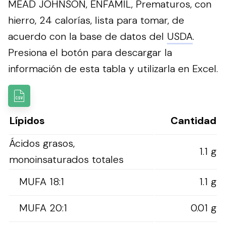
MEAD JOHNSON, ENFAMIL, Prematuros, con
hierro, 24 calorías, lista para tomar, de
acuerdo con la base de datos del
USDA
.
Presiona el botón para descargar la
información de esta tabla y utilizarla en Excel.
Lípidos
Cantidad
Ácidos grasos,
1.1 g
monoinsaturados totales
MUFA 18:1
1.1 g
MUFA 20:1
0.01 g