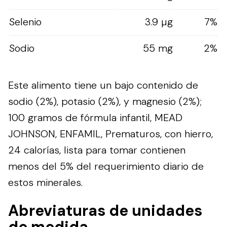
Selenio
3.9 µg
7%
Sodio
55 mg
2%
Este alimento tiene un bajo contenido de
sodio (2%), potasio (2%), y magnesio (2%);
100 gramos de fórmula infantil, MEAD
JOHNSON, ENFAMIL, Prematuros, con hierro,
24 calorías, lista para tomar contienen
menos del 5% del requerimiento diario de
estos minerales.
Abreviaturas de unidades
de medida