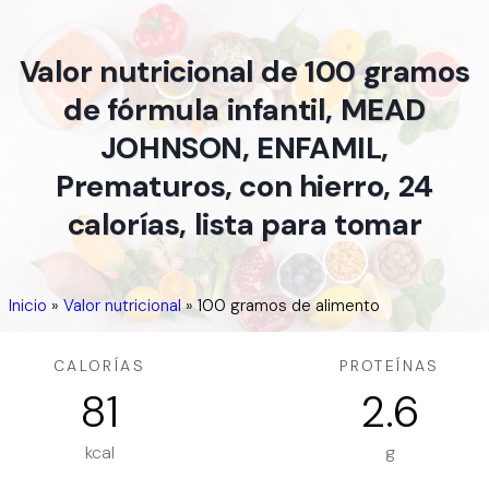
Valor nutricional de 100 gramos
de fórmula infantil, MEAD
JOHNSON, ENFAMIL,
Prematuros, con hierro, 24
calorías, lista para tomar
Inicio
»
Valor nutricional
»
100 gramos de alimento
CALORÍAS
PROTEÍNAS
81
2.6
kcal
g