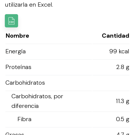
utilizarla en Excel.
Nombre
Cantidad
Energía
99 kcal
Proteínas
2.8 g
Carbohidratos
Carbohidratos, por
11.3 g
diferencia
Fibra
0.5 g
Grasas
4.7 g