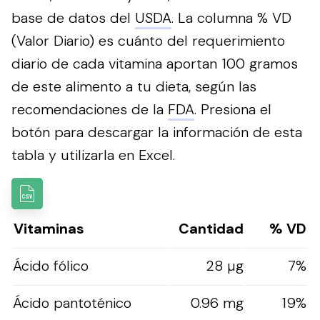
base de datos del
USDA
. La columna % VD
(Valor Diario) es cuánto del requerimiento
diario de cada vitamina aportan 100 gramos
de este alimento a tu dieta, según las
recomendaciones de la
FDA
.
Presiona el
botón para descargar la información de esta
tabla y utilizarla en Excel.
Vitaminas
Cantidad
% VD
Ácido fólico
28 µg
7%
Ácido pantoténico
0.96 mg
19%