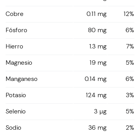
Cobre
0.11 mg
12%
Fósforo
80 mg
6%
Hierro
1.3 mg
7%
Magnesio
19 mg
5%
Manganeso
0.14 mg
6%
Potasio
124 mg
3%
Selenio
3 µg
5%
Sodio
36 mg
2%