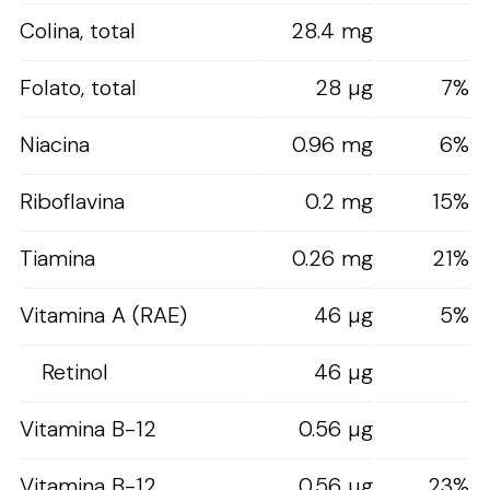
Colina, total
28.4 mg
Folato, total
28 µg
7%
Niacina
0.96 mg
6%
Riboflavina
0.2 mg
15%
Tiamina
0.26 mg
21%
Vitamina A (RAE)
46 µg
5%
Retinol
46 µg
Vitamina B-12
0.56 µg
Vitamina B-12
0.56 µg
23%