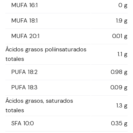
MUFA 16:1
0 g
MUFA 18:1
1.9 g
MUFA 20:1
0.01 g
Ácidos grasos poliinsaturados
1.1 g
totales
PUFA 18:2
0.98 g
PUFA 18:3
0.09 g
Ácidos grasos, saturados
1.3 g
totales
SFA 10:0
0.35 g