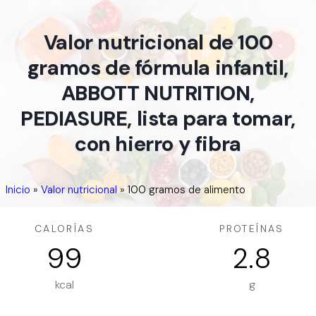
Valor nutricional de 100
gramos de fórmula infantil,
ABBOTT NUTRITION,
PEDIASURE, lista para tomar,
con hierro y fibra
Inicio
»
Valor nutricional
»
100 gramos de alimento
CALORÍAS
PROTEÍNAS
99
2.8
kcal
g