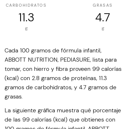
CARBOHIDRATOS
GRASAS
11.3
4.7
g
g
Cada 100 gramos de fórmula infantil,
ABBOTT NUTRITION, PEDIASURE, lista para
tomar, con hierro y fibra proveen 99 calorías
(kcal) con 2.8 gramos de proteínas, 11.3
gramos de carbohidratos, y 4.7 gramos de
grasas.
La siguiente gráfica muestra qué porcentaje
de las 99 calorías (kcal) que obtienes con
100 gramos de fórmula infantil, ABBOTT