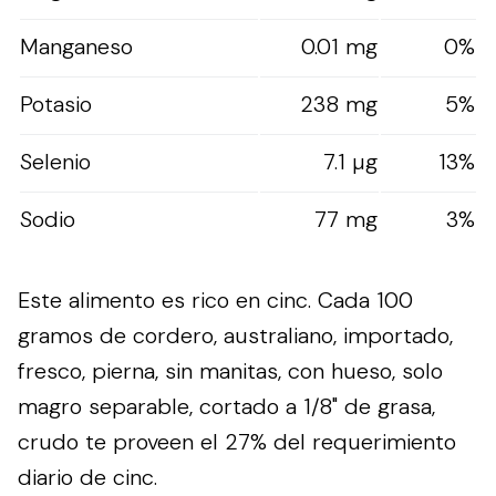
Manganeso
0.01 mg
0%
Potasio
238 mg
5%
Selenio
7.1 µg
13%
Sodio
77 mg
3%
Este alimento es rico en cinc. Cada 100
gramos de cordero, australiano, importado,
fresco, pierna, sin manitas, con hueso, solo
magro separable, cortado a 1/8" de grasa,
crudo te proveen el 27% del requerimiento
diario de cinc.