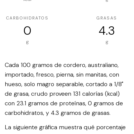
CARBOHIDRATOS
GRASAS
0
4.3
g
g
Cada 100 gramos de cordero, australiano,
importado, fresco, pierna, sin manitas, con
hueso, solo magro separable, cortado a 1/8"
de grasa, crudo proveen 131 calorías (kcal)
con 23.1 gramos de proteínas, 0 gramos de
carbohidratos, y 4.3 gramos de grasas.
La siguiente gráfica muestra qué porcentaje