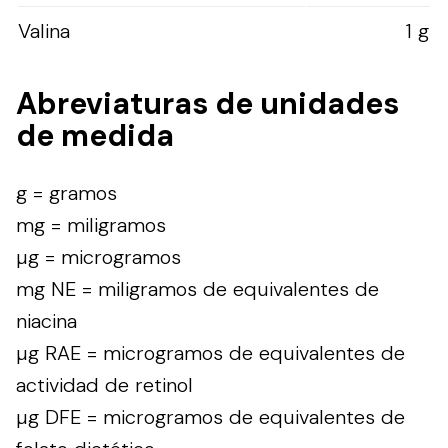
Valina
1 g
Abreviaturas de unidades
de medida
g = gramos
mg = miligramos
µg = microgramos
mg NE = miligramos de equivalentes de
niacina
µg RAE = microgramos de equivalentes de
actividad de retinol
µg DFE = microgramos de equivalentes de