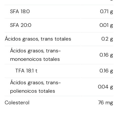
SFA 18:0
0.71 g
SFA 20:0
0.01 g
Ácidos grasos, trans totales
0.2 g
Ácidos grasos, trans-
0.16 g
monoenoicos totales
TFA 18:1 t
0.16 g
Ácidos grasos, trans-
0.04 g
polienoicos totales
Colesterol
76 mg