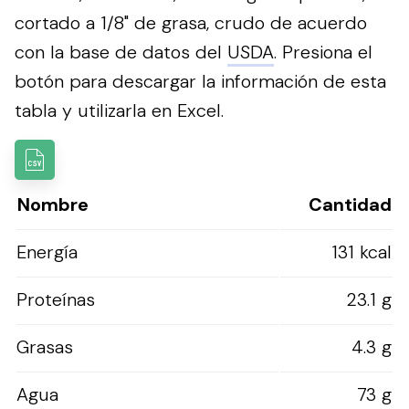
cortado a 1/8" de grasa, crudo de acuerdo
con la base de datos del
USDA
.
Presiona el
botón para descargar la información de esta
tabla y utilizarla en Excel.
Nombre
Cantidad
Energía
131 kcal
Proteínas
23.1 g
Grasas
4.3 g
Agua
73 g