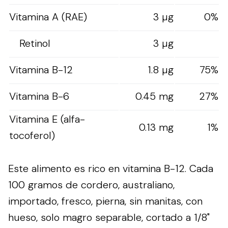
Vitamina A (RAE)
3 µg
0%
Retinol
3 µg
Vitamina B-12
1.8 µg
75%
Vitamina B-6
0.45 mg
27%
Vitamina E (alfa-
0.13 mg
1%
tocoferol)
Este alimento es rico en vitamina B-12. Cada
100 gramos de cordero, australiano,
importado, fresco, pierna, sin manitas, con
hueso, solo magro separable, cortado a 1/8"