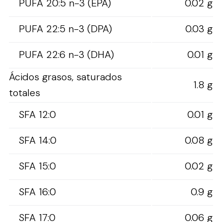
PUFA 20:5 n-3 (EPA)
0.02 g
PUFA 22:5 n-3 (DPA)
0.03 g
PUFA 22:6 n-3 (DHA)
0.01 g
Ácidos grasos, saturados
1.8 g
totales
SFA 12:0
0.01 g
SFA 14:0
0.08 g
SFA 15:0
0.02 g
SFA 16:0
0.9 g
SFA 17:0
0.06 g