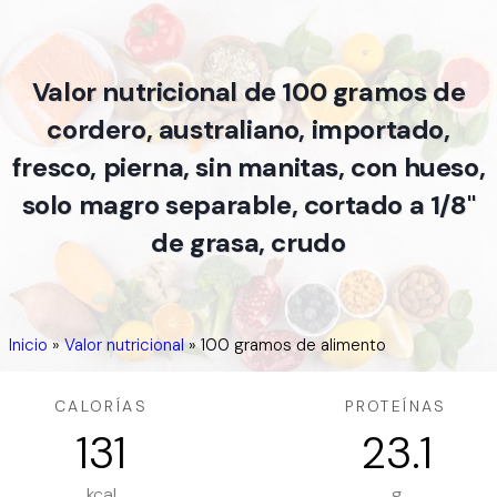
Valor nutricional de 100 gramos de
cordero, australiano, importado,
fresco, pierna, sin manitas, con hueso,
solo magro separable, cortado a 1/8"
de grasa, crudo
Inicio
»
Valor nutricional
»
100 gramos de alimento
CALORÍAS
PROTEÍNAS
131
23.1
kcal
g