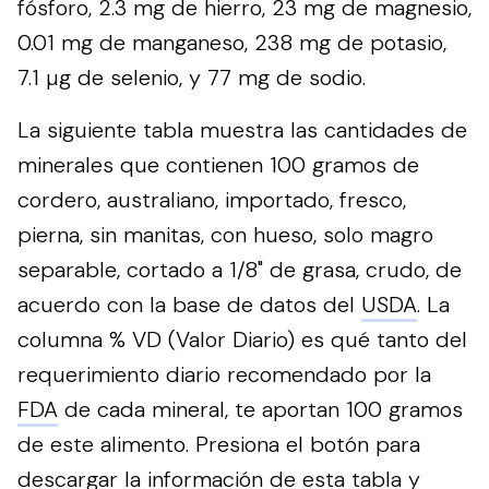
fósforo, 2.3 mg de hierro, 23 mg de magnesio,
0.01 mg de manganeso, 238 mg de potasio,
7.1 µg de selenio, y 77 mg de sodio.
La siguiente tabla muestra las cantidades de
minerales que contienen 100 gramos de
cordero, australiano, importado, fresco,
pierna, sin manitas, con hueso, solo magro
separable, cortado a 1/8" de grasa, crudo, de
acuerdo con la base de datos del
USDA
. La
columna % VD (Valor Diario) es qué tanto del
requerimiento diario recomendado por la
FDA
de cada mineral, te aportan 100 gramos
de este alimento.
Presiona el botón para
descargar la información de esta tabla y