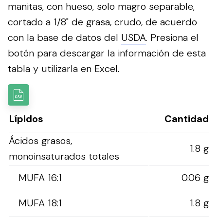
manitas, con hueso, solo magro separable,
cortado a 1/8" de grasa, crudo, de acuerdo
con la base de datos del
USDA
.
Presiona el
botón para descargar la información de esta
tabla y utilizarla en Excel.
Lípidos
Cantidad
Ácidos grasos,
1.8 g
monoinsaturados totales
MUFA 16:1
0.06 g
MUFA 18:1
1.8 g