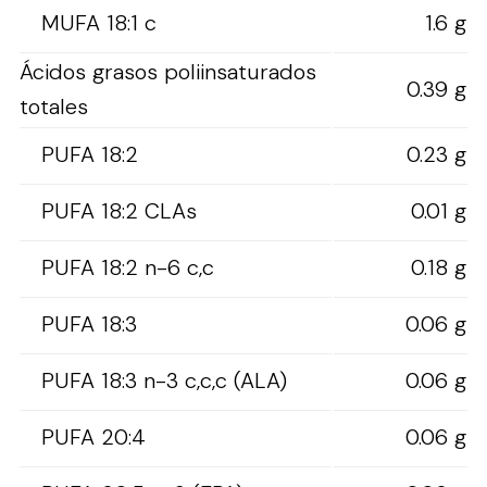
MUFA 18:1 c
1.6 g
Ácidos grasos poliinsaturados
0.39 g
totales
PUFA 18:2
0.23 g
PUFA 18:2 CLAs
0.01 g
PUFA 18:2 n-6 c,c
0.18 g
PUFA 18:3
0.06 g
PUFA 18:3 n-3 c,c,c (ALA)
0.06 g
PUFA 20:4
0.06 g