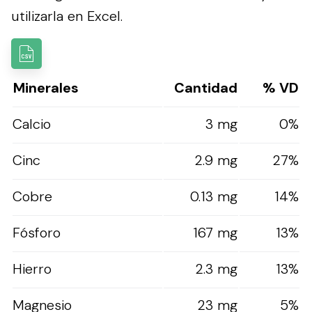
utilizarla en Excel.
Minerales
Cantidad
% VD
Calcio
3 mg
0%
Cinc
2.9 mg
27%
Cobre
0.13 mg
14%
Fósforo
167 mg
13%
Hierro
2.3 mg
13%
Magnesio
23 mg
5%