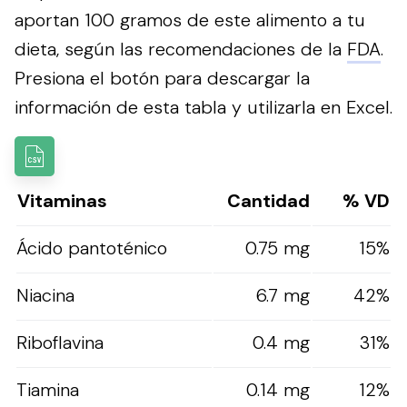
aportan 100 gramos de este alimento a tu
dieta, según las recomendaciones de la
FDA
.
Presiona el botón para descargar la
información de esta tabla y utilizarla en Excel.
Vitaminas
Cantidad
% VD
Ácido pantoténico
0.75 mg
15%
Niacina
6.7 mg
42%
Riboflavina
0.4 mg
31%
Tiamina
0.14 mg
12%