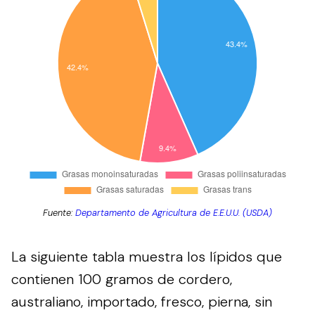
Fuente:
Departamento de Agricultura de E.E.U.U. (USDA)
La siguiente tabla muestra los lípidos que
contienen 100 gramos de cordero,
australiano, importado, fresco, pierna, sin