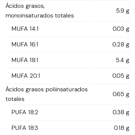
Ácidos grasos,
5.9 g
monoinsaturados totales
MUFA 14:1
0.03 g
MUFA 16:1
0.28 g
MUFA 18:1
5.4 g
MUFA 20:1
0.05 g
Ácidos grasos poliinsaturados
0.65 g
totales
PUFA 18:2
0.38 g
PUFA 18:3
0.18 g