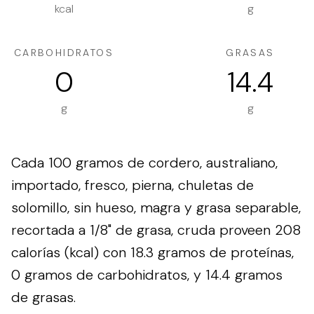
kcal
g
CARBOHIDRATOS
GRASAS
0
14.4
g
g
Cada 100 gramos de cordero, australiano,
importado, fresco, pierna, chuletas de
solomillo, sin hueso, magra y grasa separable,
recortada a 1/8" de grasa, cruda proveen 208
calorías (kcal) con 18.3 gramos de proteínas,
0 gramos de carbohidratos, y 14.4 gramos
de grasas.