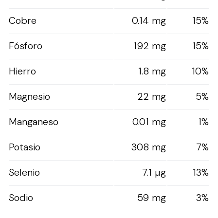
Cobre
0.14 mg
15%
Fósforo
192 mg
15%
Hierro
1.8 mg
10%
Magnesio
22 mg
5%
Manganeso
0.01 mg
1%
Potasio
308 mg
7%
Selenio
7.1 µg
13%
Sodio
59 mg
3%