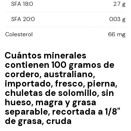
SFA 18:0
2.7 g
SFA 20:0
0.03 g
Colesterol
66 mg
Cuántos minerales
contienen 100 gramos de
cordero, australiano,
importado, fresco, pierna,
chuletas de solomillo, sin
hueso, magra y grasa
separable, recortada a 1/8"
de grasa, cruda