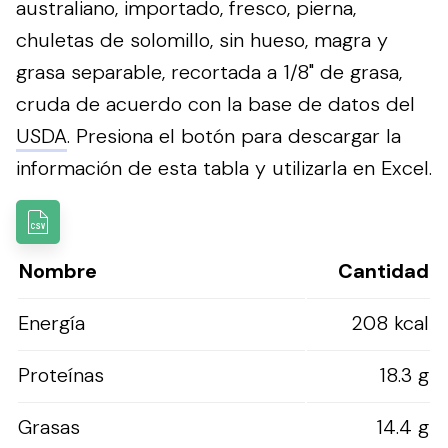
australiano, importado, fresco, pierna,
chuletas de solomillo, sin hueso, magra y
grasa separable, recortada a 1/8" de grasa,
cruda de acuerdo con la base de datos del
USDA
.
Presiona el botón para descargar la
información de esta tabla y utilizarla en Excel.
Nombre
Cantidad
Energía
208 kcal
Proteínas
18.3 g
Grasas
14.4 g