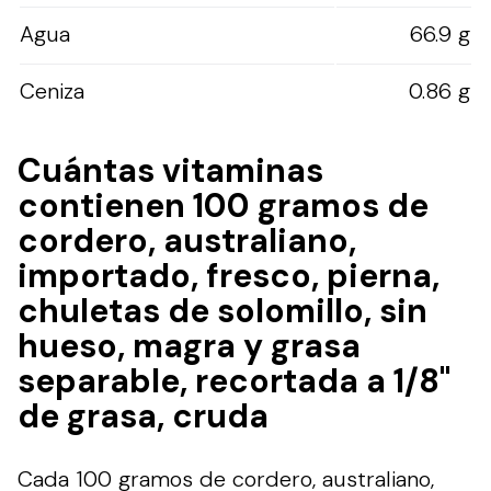
Agua
66.9 g
Ceniza
0.86 g
Cuántas vitaminas
contienen 100 gramos de
cordero, australiano,
importado, fresco, pierna,
chuletas de solomillo, sin
hueso, magra y grasa
separable, recortada a 1/8"
de grasa, cruda
Cada 100 gramos de cordero, australiano,