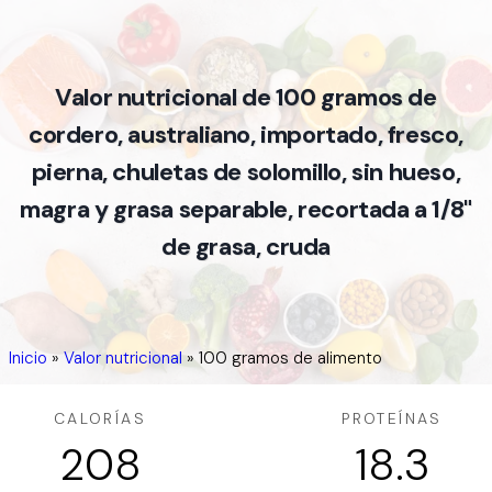
Valor nutricional de 100 gramos de
cordero, australiano, importado, fresco,
pierna, chuletas de solomillo, sin hueso,
magra y grasa separable, recortada a 1/8"
de grasa, cruda
Inicio
»
Valor nutricional
»
100 gramos de alimento
CALORÍAS
PROTEÍNAS
208
18.3