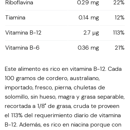
Riboflavina
0.29 mg
22%
Tiamina
0.14 mg
12%
Vitamina B-12
2.7 µg
113%
Vitamina B-6
0.36 mg
21%
Este alimento es rico en vitamina B-12. Cada
100 gramos de cordero, australiano,
importado, fresco, pierna, chuletas de
solomillo, sin hueso, magra y grasa separable,
recortada a 1/8" de grasa, cruda te proveen
el 113% del requerimiento diario de vitamina
B-12. Además, es rico en niacina porque con