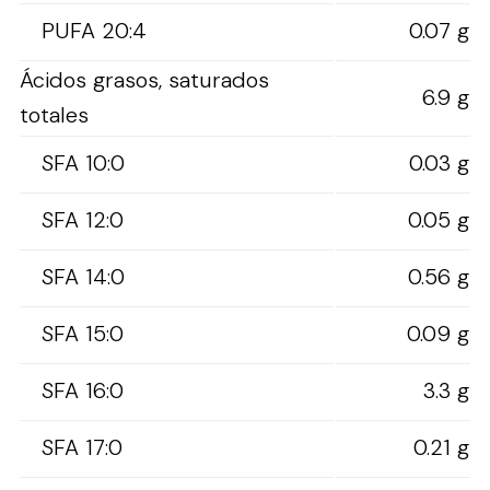
PUFA 20:4
0.07 g
Ácidos grasos, saturados
6.9 g
totales
SFA 10:0
0.03 g
SFA 12:0
0.05 g
SFA 14:0
0.56 g
SFA 15:0
0.09 g
SFA 16:0
3.3 g
SFA 17:0
0.21 g