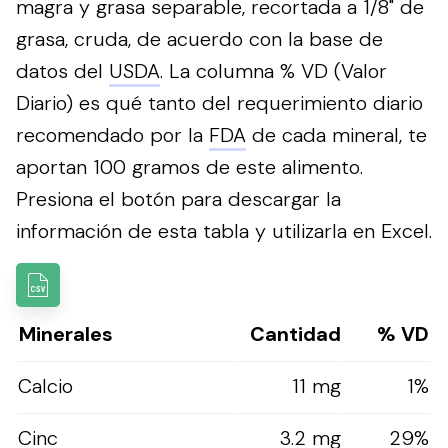
magra y grasa separable, recortada a 1/8" de
grasa, cruda, de acuerdo con la base de
datos del
USDA
. La columna % VD (Valor
Diario) es qué tanto del requerimiento diario
recomendado por la
FDA
de cada mineral, te
aportan 100 gramos de este alimento.
Presiona el botón para descargar la
información de esta tabla y utilizarla en Excel.
Minerales
Cantidad
% VD
Calcio
11 mg
1%
Cinc
3.2 mg
29%