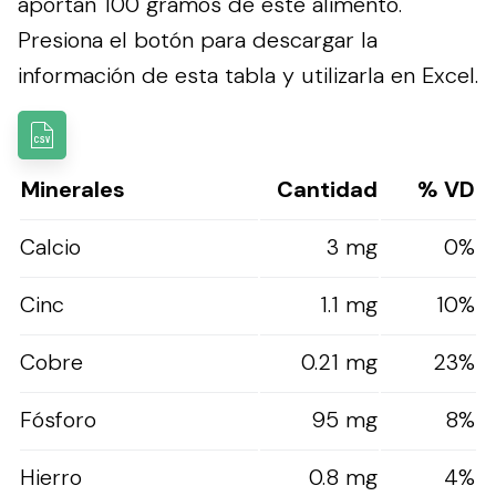
aportan 100 gramos de este alimento.
Presiona el botón para descargar la
información de esta tabla y utilizarla en Excel.
Minerales
Cantidad
% VD
Calcio
3 mg
0%
Cinc
1.1 mg
10%
Cobre
0.21 mg
23%
Fósforo
95 mg
8%
Hierro
0.8 mg
4%