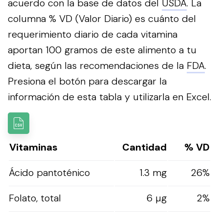
acuerdo con la base de datos del
USDA
. La
columna % VD (Valor Diario) es cuánto del
requerimiento diario de cada vitamina
aportan 100 gramos de este alimento a tu
dieta, según las recomendaciones de la
FDA
.
Presiona el botón para descargar la
información de esta tabla y utilizarla en Excel.
Vitaminas
Cantidad
% VD
Ácido pantoténico
1.3 mg
26%
Folato, total
6 µg
2%