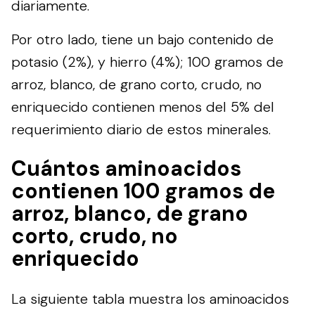
diariamente.
Por otro lado, tiene un bajo contenido de
potasio (2%), y hierro (4%); 100 gramos de
arroz, blanco, de grano corto, crudo, no
enriquecido contienen menos del 5% del
requerimiento diario de estos minerales.
Cuántos aminoacidos
contienen 100 gramos de
arroz, blanco, de grano
corto, crudo, no
enriquecido
La siguiente tabla muestra los aminoacidos