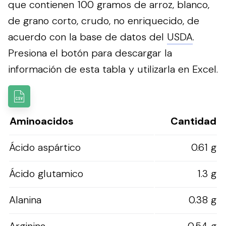
que contienen 100 gramos de arroz, blanco,
de grano corto, crudo, no enriquecido, de
acuerdo con la base de datos del
USDA
.
Presiona el botón para descargar la
información de esta tabla y utilizarla en Excel.
Aminoacidos
Cantidad
Ácido aspártico
0.61 g
Ácido glutamico
1.3 g
Alanina
0.38 g