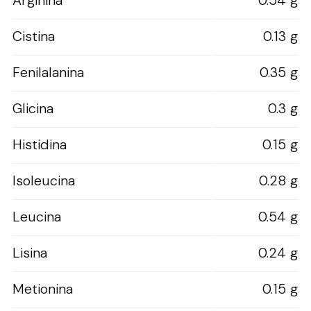
Arginina
0.54 g
Cistina
0.13 g
Fenilalanina
0.35 g
Glicina
0.3 g
Histidina
0.15 g
Isoleucina
0.28 g
Leucina
0.54 g
Lisina
0.24 g
Metionina
0.15 g