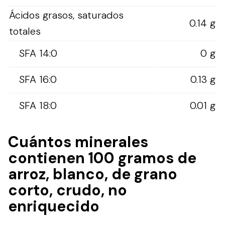
Ácidos grasos, saturados
0.14 g
totales
SFA 14:0
0 g
SFA 16:0
0.13 g
SFA 18:0
0.01 g
Cuántos minerales
contienen 100 gramos de
arroz, blanco, de grano
corto, crudo, no
enriquecido