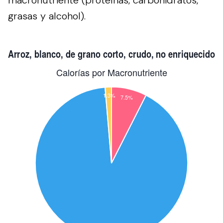
macronutriente (proteínas, carbohidratos,
grasas y alcohol).