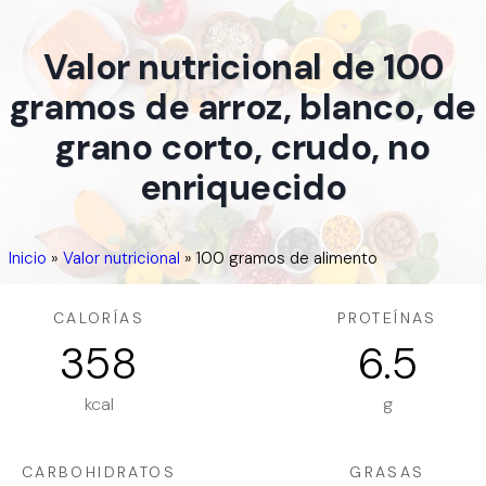
Valor nutricional de 100
gramos de arroz, blanco, de
grano corto, crudo, no
enriquecido
Inicio
»
Valor nutricional
»
100 gramos de alimento
CALORÍAS
PROTEÍNAS
358
6.5
kcal
g
CARBOHIDRATOS
GRASAS