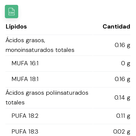
Lípidos
Cantidad
Ácidos grasos,
0.16 g
monoinsaturados totales
MUFA 16:1
0 g
MUFA 18:1
0.16 g
Ácidos grasos poliinsaturados
0.14 g
totales
PUFA 18:2
0.11 g
PUFA 18:3
0.02 g