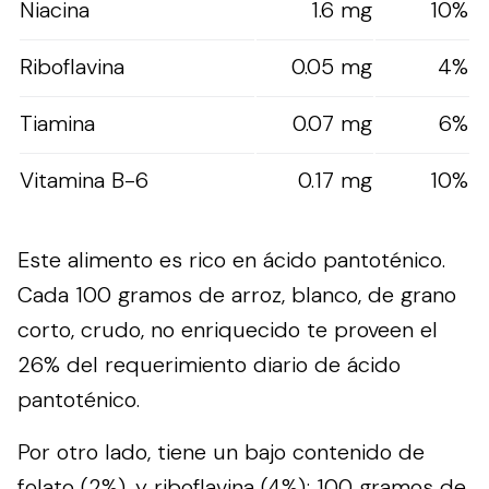
Niacina
1.6 mg
10%
Riboflavina
0.05 mg
4%
Tiamina
0.07 mg
6%
Vitamina B-6
0.17 mg
10%
Este alimento es rico en ácido pantoténico.
Cada 100 gramos de arroz, blanco, de grano
corto, crudo, no enriquecido te proveen el
26% del requerimiento diario de ácido
pantoténico.
Por otro lado, tiene un bajo contenido de
folato (2%), y riboflavina (4%); 100 gramos de