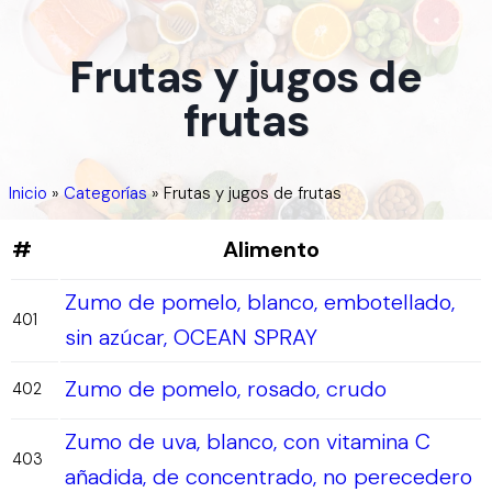
Frutas y jugos de
frutas
Inicio
»
Categorías
»
Frutas y jugos de frutas
#
Alimento
Zumo de pomelo, blanco, embotellado,
401
sin azúcar, OCEAN SPRAY
Zumo de pomelo, rosado, crudo
402
Zumo de uva, blanco, con vitamina C
403
añadida, de concentrado, no perecedero